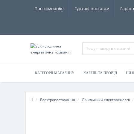
Про компанію
Гуртові поставки
Гарант
КАТЕГОРІЇ МАГАЗИНУ
КАБЕЛЬ ТА ПРОВІД
НИЗ
Електропостачання
Лічильники електроенергії