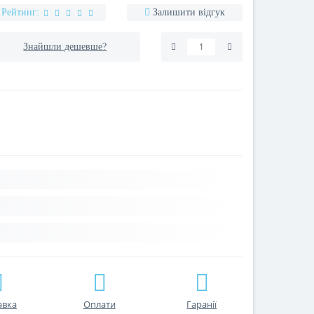
Рейтинг:
Залишити відгук
Знайшли дешевше?
авка
Оплати
Гаранії