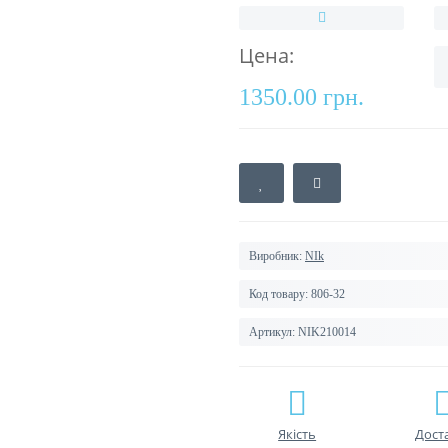
Цена:
1350.00 грн.
Виробник:
NIk
Код товару:
806-32
Артикул:
NIK210014
Якість
Дост