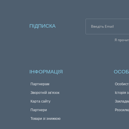
ПІДПИСКА
Я прочи
ІНФОРМАЦІЯ
ОСОБ
Партнерам
Особист
Зворотній зв’язок
Історія 
Карта сайту
Закладк
Партнери
Розсилк
Товари зі знижкою