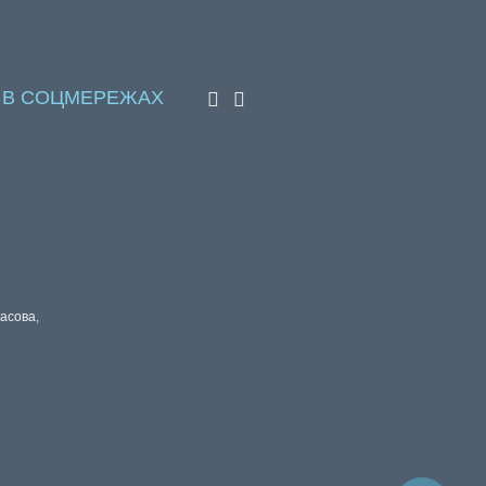
 В СОЦМЕРЕЖАХ
расова,