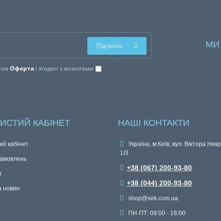
МИ
Підписка
тав
Оферта
і згоден з вимогами
ИСТИЙ КАБІНЕТ
НАШІ КОНТАКТИ
ий кабінет
Україна, м.Київ, вул. Віктора Нек
1/3
замовлень
+38 (067) 200-93-80
и
+38 (044) 200-93-80
а новин
shop@sek.com.ua
ПН-ПТ: 09:00 - 18:00