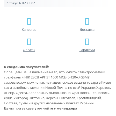
NIK230062
Артикул:
Качество
Доставка
Оплаты
Гарантии
К сведению покупателей:
Обращаем Ваше внимание на то, что купить "Электросчетчик
трехфазный NIK 2303I АРП3Т 1600 MCE (5-120A,+GSM)"
самовывозом можно как на нашем складе выдачи товара в Киеве,
так и в любом отделении Новой Почты по всей Украине: Харьков,
Днепр, Одесса, Запорожье, Львов, Ивано-Франковск, Тернополь,
Луцк, Ужгород, Житомир, Херсон, Николаев, Кропивницкий,
Полтава, Сумы и в других населенных пунктах Украины.
Цены при заказе уточняйте у менеджера