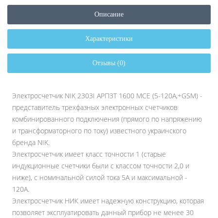
Описание
Характеристики
Отзывы (0)
Электросчетчик NIK 2303I АРП3Т 1600 MCE (5-120A,+GSM) -
представитель трехфазных электронных счетчиков
комбинированного подключения (прямого по напряжению
и трансформаторного по току) известного украинского
бренда NIK.
Электросчетчик имеет класс точности 1 (старые
индукционные счетчики были с классом точности 2,0 и
ниже), с номинальной силой тока 5А и максимальной -
120A.
Электросчетчик НИК имеет надежную конструкцию, которая
позволяет эксплуатировать данный прибор не менее 30