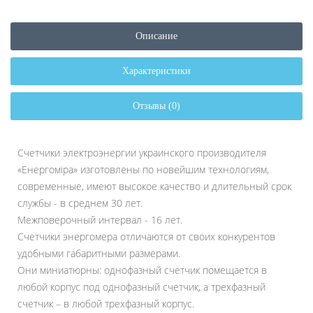
Описание
Характеристики
Отзывы (0)
Счетчики электроэнергии украинского производителя
«Енергоміра» изготовлены по новейшим технологиям,
современные, имеют высокое качество и длительный срок
службы - в среднем 30 лет.
Межповерочный интервал - 16 лет.
Счетчики энергомера отличаются от своих конкурентов
удобными габаритными размерами.
Они миниатюрны: однофазный счетчик помещается в
любой корпус под однофазный счетчик, а трехфазный
счетчик – в любой трехфазный корпус.