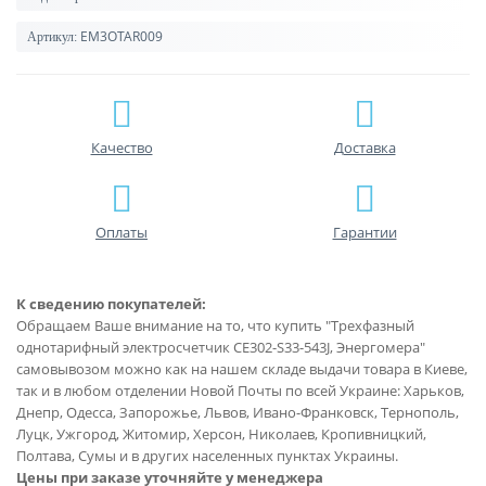
EM3OTAR009
Артикул:
Качество
Доставка
Оплаты
Гарантии
К сведению покупателей:
Обращаем Ваше внимание на то, что купить "Трехфазный
однотарифный электросчетчик CE302-S33-543J, Энергомера"
самовывозом можно как на нашем складе выдачи товара в Киеве,
так и в любом отделении Новой Почты по всей Украине: Харьков,
Днепр, Одесса, Запорожье, Львов, Ивано-Франковск, Тернополь,
Луцк, Ужгород, Житомир, Херсон, Николаев, Кропивницкий,
Полтава, Сумы и в других населенных пунктах Украины.
Цены при заказе уточняйте у менеджера