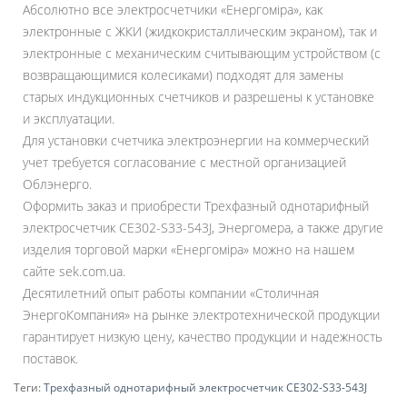
Абсолютно все электросчетчики «Енергоміра», как
электронные с ЖКИ (жидкокристаллическим экраном), так и
электронные с механическим считывающим устройством (с
возвращающимися колесиками) подходят для замены
старых индукционных счетчиков и разрешены к установке
и эксплуатации.
Для установки счетчика электроэнергии на коммерческий
учет требуется согласование с местной организацией
Облэнерго.
Оформить заказ и приобрести Трехфазный однотарифный
электросчетчик CE302-S33-543J, Энергомера, а также другие
изделия торговой марки «Енергоміра» можно на нашем
сайте sek.com.ua.
Десятилетний опыт работы компании «Столичная
ЭнергоКомпания» на рынке электротехнической продукции
гарантирует низкую цену, качество продукции и надежность
поставок.
Теги:
Трехфазный однотарифный электросчетчик CE302-S33-543J