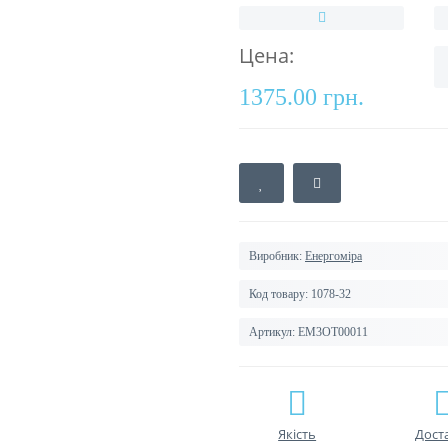
Цена:
1375.00 грн.
Виробник:
Енергоміра
Код товару:
1078-32
Артикул:
EM3OT00011
Якість
Дост