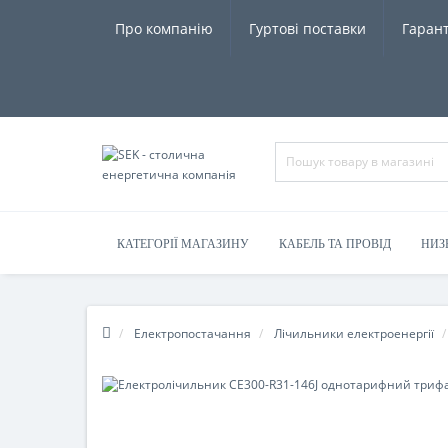
Про компанію
Гуртові поставки
Гарант
КАТЕГОРІЇ МАГАЗИНУ
КАБЕЛЬ ТА ПРОВІД
НИЗ
Електропостачання
Лічильники електроенергії