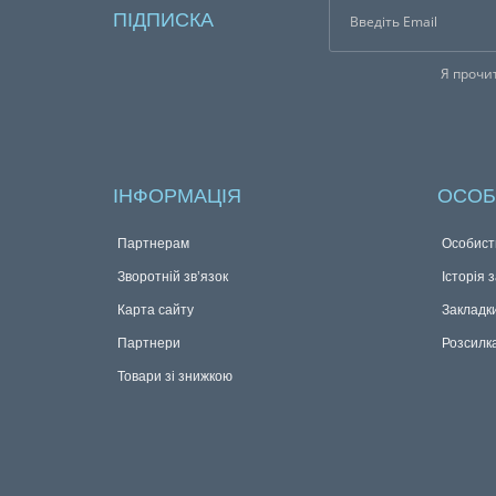
ПІДПИСКА
Я прочи
ІНФОРМАЦІЯ
ОСОБ
Партнерам
Особист
Зворотній зв’язок
Історія 
Карта сайту
Закладк
Партнери
Розсилк
Товари зі знижкою