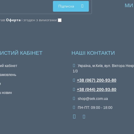
МИ
Підписка
тав
Оферта
і згоден з вимогами
ИСТИЙ КАБІНЕТ
НАШІ КОНТАКТИ
ий кабінет
Україна, м.Київ, вул. Віктора Нек
1/3
замовлень
+38 (067) 200-93-80
и
+38 (044) 200-93-80
а новин
shop@sek.com.ua
ПН-ПТ: 09:00 - 18:00