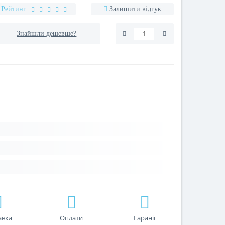
Рейтинг:
Залишити відгук
Знайшли дешевше?
авка
Оплати
Гаранії