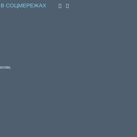
 В СОЦМЕРЕЖАХ
расова,