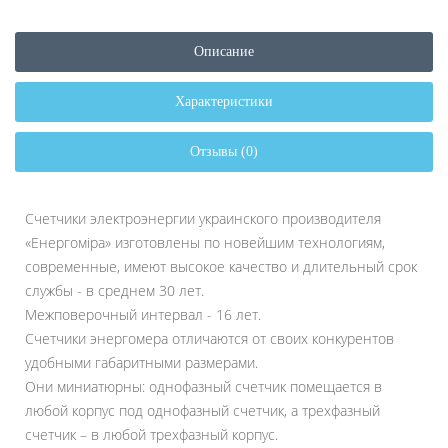
Описание
Характеристики
Отзывы (0)
Счетчики электроэнергии украинского производителя
«Енергоміра» изготовлены по новейшим технологиям,
современные, имеют высокое качество и длительный срок
службы - в среднем 30 лет.
Межповерочный интервал - 16 лет.
Счетчики энергомера отличаются от своих конкурентов
удобными габаритными размерами.
Они миниатюрны: однофазный счетчик помещается в
любой корпус под однофазный счетчик, а трехфазный
счетчик – в любой трехфазный корпус.