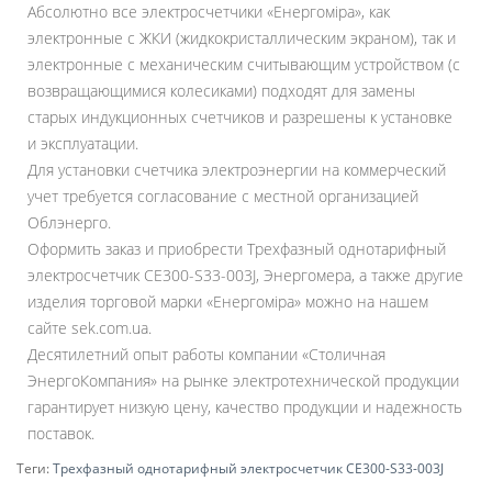
Абсолютно все электросчетчики «Енергоміра», как
электронные с ЖКИ (жидкокристаллическим экраном), так и
электронные с механическим считывающим устройством (с
возвращающимися колесиками) подходят для замены
старых индукционных счетчиков и разрешены к установке
и эксплуатации.
Для установки счетчика электроэнергии на коммерческий
учет требуется согласование с местной организацией
Облэнерго.
Оформить заказ и приобрести Трехфазный однотарифный
электросчетчик СЕ300-S33-003J, Энергомера, а также другие
изделия торговой марки «Енергоміра» можно на нашем
сайте sek.com.ua.
Десятилетний опыт работы компании «Столичная
ЭнергоКомпания» на рынке электротехнической продукции
гарантирует низкую цену, качество продукции и надежность
поставок.
Теги:
Трехфазный однотарифный электросчетчик СЕ300-S33-003J