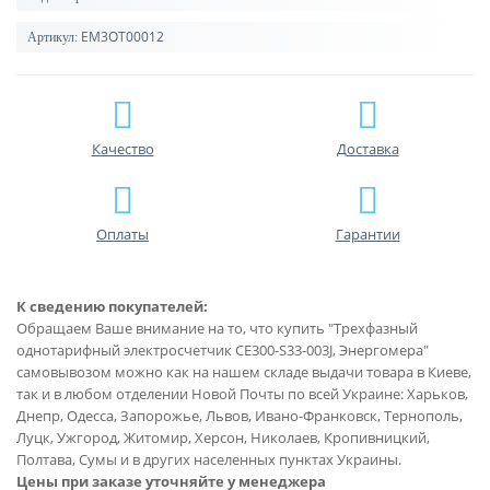
EM3OT00012
Артикул:
Качество
Доставка
Оплаты
Гарантии
К сведению покупателей:
Обращаем Ваше внимание на то, что купить "Трехфазный
однотарифный электросчетчик СЕ300-S33-003J, Энергомера"
самовывозом можно как на нашем складе выдачи товара в Киеве,
так и в любом отделении Новой Почты по всей Украине: Харьков,
Днепр, Одесса, Запорожье, Львов, Ивано-Франковск, Тернополь,
Луцк, Ужгород, Житомир, Херсон, Николаев, Кропивницкий,
Полтава, Сумы и в других населенных пунктах Украины.
Цены при заказе уточняйте у менеджера