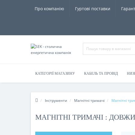
Про компанію
Гуртові поставки
Гарант
КАТЕГОРІЇ МАГАЗИНУ
КАБЕЛЬ ТА ПРОВІД
НИЗ
Інструменти
Магнітні тримачі
Магнітні трим
МАГНІТНІ ТРИМАЧІ : ДОВЖИ