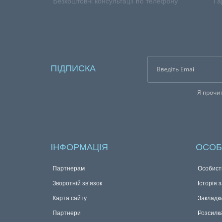
CALL-ЦЕНТР
100
Безкоштовні консультації по телефону
Га
ПІДПИСКА
Я прочи
ІНФОРМАЦІЯ
ОСОБ
Партнерам
Особист
Зворотній зв’язок
Історія 
Карта сайту
Закладк