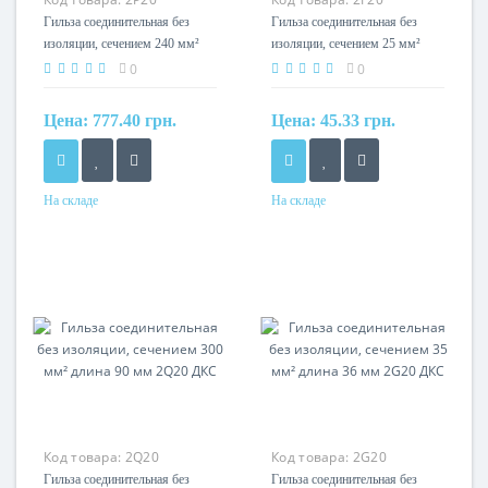
Гильза соединительная без
Гильза соединительная без
изоляции, сечением 240 мм²
изоляции, сечением 25 мм²
длина 75 мм 2P20 ДКС
длина 29 мм 2F20 ДКС
0
0
Цена:
777.40 грн.
Цена:
45.33 грн.
На складе
На складе
Сечение
Сечение
240мм?
25мм?
Код товара:
2Q20
Код товара:
2G20
Гильза соединительная без
Гильза соединительная без