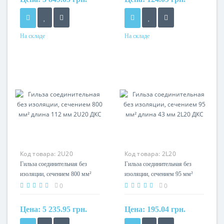
На складе
На складе
Сечение
Сечение
630мм?
70мм?
Код товара:
2U20
Код товара:
2L20
Гильза соединительная без
Гильза соединительная без
изоляции, сечением 800 мм²
изоляции, сечением 95 мм²
длина 112 мм 2U20 ДКС
длина 43 мм 2L20 ДКС
0
0
Цена:
5 235.95 грн.
Цена:
195.04 грн.