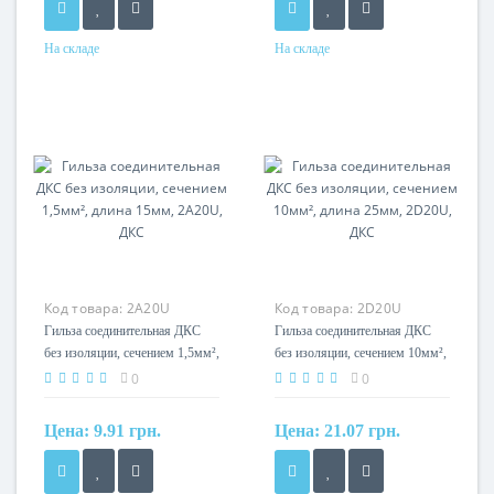
На складе
На складе
Сечение
Сечение
800мм?
95мм?
Код товара:
2A20U
Код товара:
2D20U
Гильза соединительная ДКС
Гильза соединительная ДКС
без изоляции, сечением 1,5мм²,
без изоляции, сечением 10мм²,
длина 15мм, 2A20U, ДКС
длина 25мм, 2D20U, ДКС
0
0
Цена:
9.91 грн.
Цена:
21.07 грн.