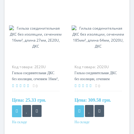
Сечение
Сечение
120мм?
150мм?
Код товара:
2E20U
Код товара:
2O20U
Гильза соединительная ДКС
Гильза соединительная ДКС
без изоляции, сечением 16мм²,
без изоляции, сечением
длина 27мм, 2E20U, ДКС
185мм², длина 64мм, 2O20U,
0
0
ДКС
Цена:
25.33 грн.
Цена:
309.58 грн.
На складе
На складе
Сечение
Сечение