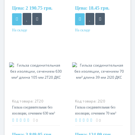
Цена:
2 190.75 грн.
Цена:
18.45 грн.
На складе
На складе
Сечение
Сечение
500мм?
6мм?
Код товара:
2T20
Код товара:
2I20
Гильза соединительная без
Гильза соединительная без
изоляции, сечением 630 мм²
изоляции, сечением 70 мм²
длина 105 мм 2T20 ДКС
длина 39 мм 2I20 ДКС
0
0
Цена:
3 849.05 грн.
Цена:
124.09 грн.