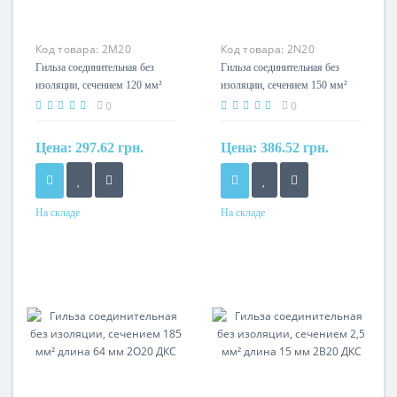
Код товара:
2M20
Код товара:
2N20
Гильза соединительная без
Гильза соединительная без
изоляции, сечением 120 мм²
изоляции, сечением 150 мм²
длина 47 мм 2M20 ДКС
длина 58 мм 2N20 ДКС
0
0
Цена:
297.62 грн.
Цена:
386.52 грн.
На складе
На складе
Сечение
Сечение
120мм?
150мм?