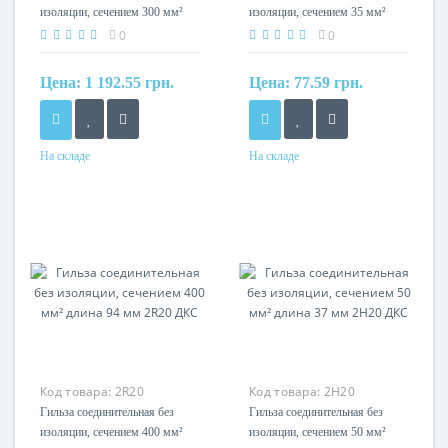
изоляции, сечением 300 мм²
изоляции, сечением 35 мм²
длина 90 мм 2Q20 ДКС
длина 36 мм 2G20 ДКС
0
0
Цена:
1 192.55 грн.
Цена:
77.59 грн.
На складе
На складе
Сечение
Сечение
300мм?
35мм?
Код товара:
2R20
Код товара:
2H20
Гильза соединительная без
Гильза соединительная без
изоляции, сечением 400 мм²
изоляции, сечением 50 мм²