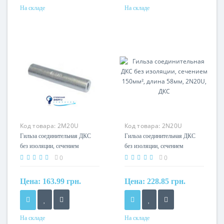
На складе
На складе
Сечение
Сечение
1.5мм?
10мм?
Код товара:
2M20U
Код товара:
2N20U
Гильза соединительная ДКС
Гильза соединительная ДКС
без изоляции, сечением
без изоляции, сечением
120мм², длина 47мм, 2M20U,
150мм², длина 58мм, 2N20U,
0
0
ДКС
ДКС
Цена:
163.99 грн.
Цена:
228.85 грн.
На складе
На складе