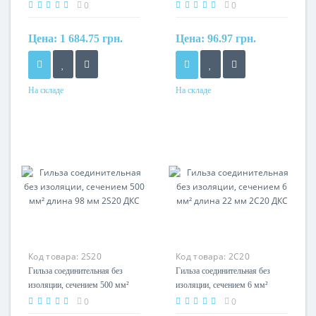
длина 94 мм 2R20 ДКС
длина 37 мм 2H20 ДКС
0
0
Цена:
1 684.75 грн.
Цена:
96.97 грн.
На складе
На складе
Сечение
Сечение
400мм?
50мм?
Код товара:
2S20
Код товара:
2C20
Гильза соединительная без
Гильза соединительная без
изоляции, сечением 500 мм²
изоляции, сечением 6 мм²
длина 98 мм 2S20 ДКС
длина 22 мм 2C20 ДКС
0
0