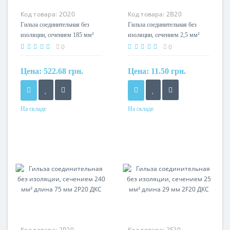
Код товара:
2O20
Код товара:
2B20
Гильза соединительная без
Гильза соединительная без
изоляции, сечением 185 мм²
изоляции, сечением 2,5 мм²
длина 64 мм 2O20 ДКС
длина 15 мм 2B20 ДКС
0
0
Цена:
522.68 грн.
Цена:
11.50 грн.
На складе
На складе
Сечение
Сечение
185мм?
2.5мм?
Код товара:
2P20
Код товара:
2F20