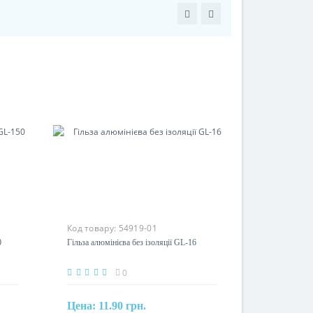
Код товару:
54919-01
0
Гільза алюмінієва без ізоляції GL-16
0
Цена:
11.90 грн.