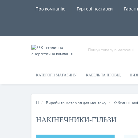
Про компанію
Гуртові поставки
Гарант
КАТЕГОРІЇ МАГАЗИНУ
КАБЕЛЬ ТА ПРОВІД
НИЗ
Вироби та матеріал для монтажу
Кабельні нак
НАКІНЕЧНИКИ-ГІЛЬЗИ