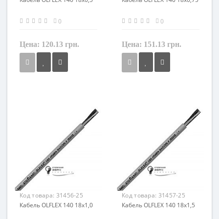
0
0
Цена:
120.13 грн.
Цена:
151.13 грн.
Сечение
Сечение
0,5 мм²
0,75 мм²
Кол-во жил
Кол-во жил
18
18
Наличие экрана
Наличие экрана
не экранированный
не экранированный
Заземление
Заземление
с жилой заземления
с жилой заземления
Маркировка
Маркировка
OLFLEX 140
OLFLEX 140
Код товара:
31456-25
Код товара:
31457-25
Кабель OLFLEX 140 18x1,0
Кабель OLFLEX 140 18x1,5