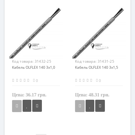
Кол-во жил
Кол-во жил
3
3
Наличие экрана
Наличие экрана
не экранированный
не экранированный
Заземление
Заземление
с жилой заземления
с жилой заземления
Маркировка
Маркировка
OLFLEX 140
OLFLEX 140
Код товара:
31432-25
Код товара:
31431-25
Кабель OLFLEX 140 3x1,0
Кабель OLFLEX 140 3x1,5
0
0
Цена:
36.17 грн.
Цена:
48.31 грн.
Сечение
Сечение
1 мм²
1,5 мм²
Кол-во жил
Кол-во жил