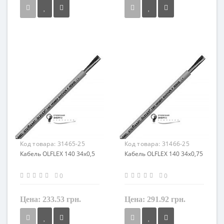
Сечение
Сечение
1,5 мм²
2,5 мм²
Кол-во жил
Кол-во жил
25
25
Наличие экрана
Наличие экрана
не экранированный
не экранированный
Заземление
Заземление
с жилой заземления
с жилой заземления
Маркировка
Маркировка
OLFLEX 140
OLFLEX 140
Код товара:
31465-25
Код товара:
31466-25
Кабель OLFLEX 140 34x0,5
Кабель OLFLEX 140 34x0,75
0
0
Цена:
233.53 грн.
Цена:
291.92 грн.