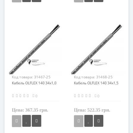
Сечение
Сечение
0,5 мм²
0,75 мм²
Кол-во жил
Кол-во жил
34
34
Наличие экрана
Наличие экрана
не экранированный
не экранированный
Заземление
Заземление
с жилой заземления
с жилой заземления
Маркировка
Маркировка
OLFLEX 140
OLFLEX 140
Код товара:
31467-25
Код товара:
31468-25
Кабель OLFLEX 140 34x1,0
Кабель OLFLEX 140 34x1,5
0
0
Цена:
367.35 грн.
Цена:
522.35 грн.
Сечение
Сечение