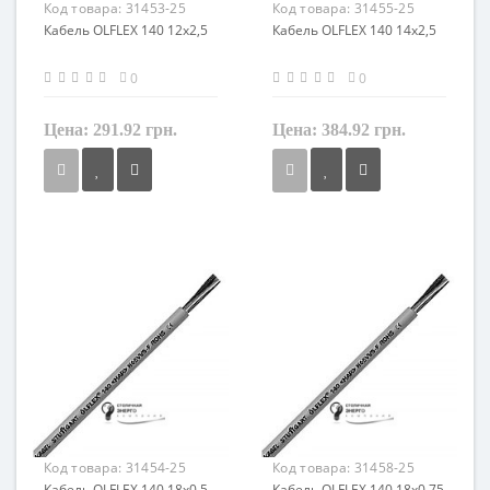
Код товара:
31453-25
Код товара:
31455-25
Кабель OLFLEX 140 12x2,5
Кабель OLFLEX 140 14x2,5
0
0
Цена:
291.92 грн.
Цена:
384.92 грн.
Сечение
Сечение
2,5 мм²
2,5 мм²
Кол-во жил
Кол-во жил
12
14
Наличие экрана
Наличие экрана
не экранированный
не экранированный
Заземление
Заземление
с жилой заземления
с жилой заземления
Маркировка
Маркировка
OLFLEX 140
OLFLEX 140
Код товара:
31454-25
Код товара:
31458-25
Кабель OLFLEX 140 18x0,5
Кабель OLFLEX 140 18x0,75