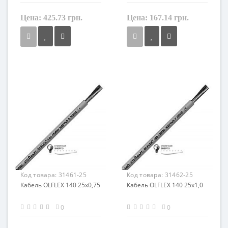
Цена:
425.73 грн.
Цена:
167.14 грн.
Сечение
Сечение
2,5 мм²
0,5 мм²
Кол-во жил
Кол-во жил
18
25
Наличие экрана
Наличие экрана
не экранированный
не экранированный
Заземление
Заземление
с жилой заземления
с жилой заземления
Маркировка
Маркировка
OLFLEX 140
OLFLEX 140
Код товара:
31461-25
Код товара:
31462-25
Кабель OLFLEX 140 25x0,75
Кабель OLFLEX 140 25x1,0
0
0