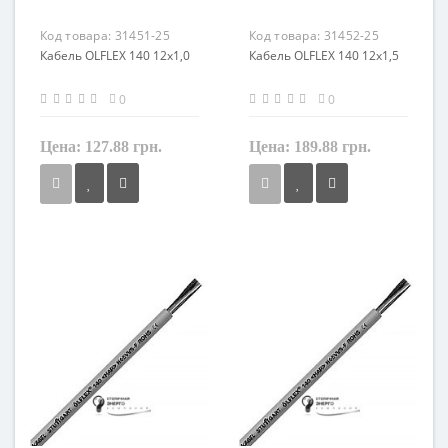
Маркировка
Маркировка
OLFLEX 140
OLFLEX 140
Код товара:
31451-25
Код товара:
31452-25
Кабель OLFLEX 140 12x1,0
Кабель OLFLEX 140 12x1,5
0
0
Цена:
127.88 грн.
Цена:
189.88 грн.
Сечение
Сечение
1 мм²
1,5 мм²
Кол-во жил
Кол-во жил
12
12
Наличие экрана
Наличие экрана
не экранированный
не экранированный
Заземление
Заземление
с жилой заземления
с жилой заземления
Маркировка
Маркировка
OLFLEX 140
OLFLEX 140