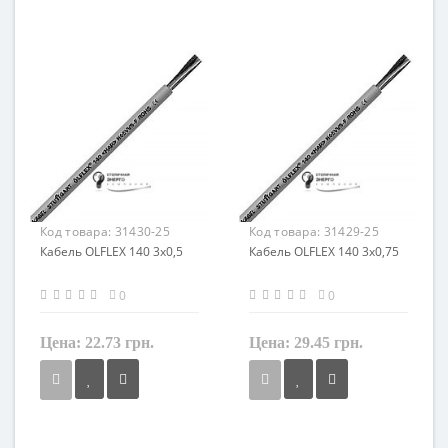
1 мм²
1,5 мм²
Кол-во жил
Кол-во жил
34
34
Наличие экрана
Наличие экрана
не экранированный
не экранированный
Заземление
Заземление
с жилой заземления
с жилой заземления
Маркировка
Маркировка
OLFLEX 140
OLFLEX 140
Код товара:
31430-25
Код товара:
31429-25
Кабель OLFLEX 140 3x0,5
Кабель OLFLEX 140 3x0,75
0
0
Цена:
22.73 грн.
Цена:
29.45 грн.
Сечение
Сечение
0,5 мм²
0,75 мм²