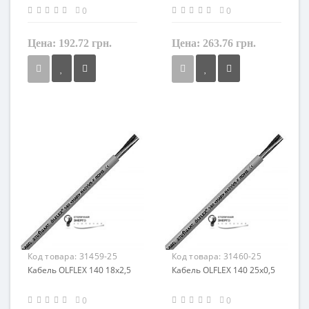
0
0
Цена:
192.72 грн.
Цена:
263.76 грн.
Сечение
Сечение
1 мм²
1,5 мм²
Кол-во жил
Кол-во жил
18
18
Наличие экрана
Наличие экрана
не экранированный
не экранированный
Заземление
Заземление
с жилой заземления
с жилой заземления
Маркировка
Маркировка
OLFLEX 140
OLFLEX 140
Код товара:
31459-25
Код товара:
31460-25
Кабель OLFLEX 140 18x2,5
Кабель OLFLEX 140 25x0,5
0
0