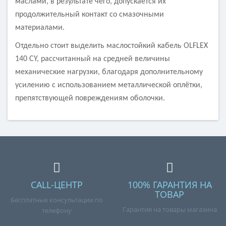
маслами, в результате чего, допускается их
продолжительный контакт со смазочными
материалами.
Отдельно стоит выделить маслостойкий кабель OLFLEX
140 CY, рассчитанный на средней величины
механические нагрузки, благодаря дополнительному
усилению с использованием металлической оплётки,
препятствующей повреждениям оболочки.
CALL-ЦЕНТР
100% ГАРАНТИЯ НА
ТОВАР
Бесплатные консультации по
Гарантия на товары магазина
телефону