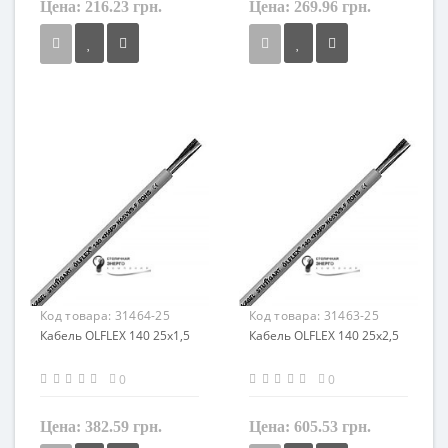
Цена:
216.23 грн.
Цена:
269.96 грн.
Сечение
Сечение
0,75 мм²
1 мм²
Кол-во жил
Кол-во жил
25
25
Наличие экрана
Наличие экрана
не экранированный
не экранированный
Заземление
Заземление
с жилой заземления
с жилой заземления
Маркировка
Маркировка
OLFLEX 140
OLFLEX 140
Код товара:
31464-25
Код товара:
31463-25
Кабель OLFLEX 140 25x1,5
Кабель OLFLEX 140 25x2,5
0
0
Цена:
382.59 грн.
Цена:
605.53 грн.