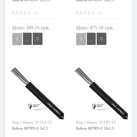
Кабель H07RN-F 12x1,5
Кабель H07RN-F 19x1,5
0
0
Цена:
309.23 грн.
Цена:
475.59 грн.
Сечение
Сечение
1,5 мм²
1,5 мм²
Кол-во жил
Кол-во жил
12
19
Наличие экрана
Наличие экрана
не экранированный
не экранированный
Заземление
Заземление
с жилой заземления
с жилой заземления
Маркировка
Маркировка
H07RN-F
H07RN-F
Код товара:
31263-25
Код товара:
31287-25
Кабель H07RN-F 1x1,5
Кабель H07RN-F 24x1,5