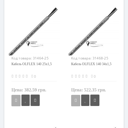
Кол-во жил
Кол-во жил
12
18
Наличие экрана
Наличие экрана
не экранированный
не экранированный
Заземление
Заземление
с жилой заземления
с жилой заземления
Маркировка
Маркировка
OLFLEX 140
OLFLEX 140
Код товара:
31464-25
Код товара:
31468-25
Кабель OLFLEX 140 25x1,5
Кабель OLFLEX 140 34x1,5
0
0
Цена:
382.59 грн.
Цена:
522.35 грн.
Сечение
Сечение
1,5 мм²
1,5 мм²
Кол-во жил
Кол-во жил