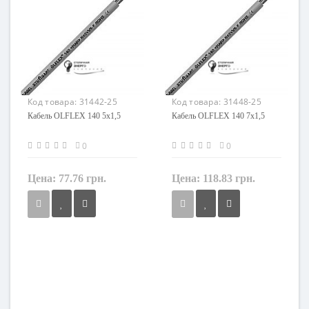
Наличие экрана
Наличие экрана
не экранированный
не экранированный
Заземление
Заземление
с жилой заземления
с жилой заземления
Маркировка
Маркировка
OLFLEX 140
OLFLEX 140
Код товара:
31442-25
Код товара:
31448-25
Кабель OLFLEX 140 5x1,5
Кабель OLFLEX 140 7x1,5
0
0
Цена:
77.76 грн.
Цена:
118.83 грн.
Сечение
Сечение
1,5 мм²
1,5 мм²
Кол-во жил
Кол-во жил
5
7
Наличие экрана
Наличие экрана