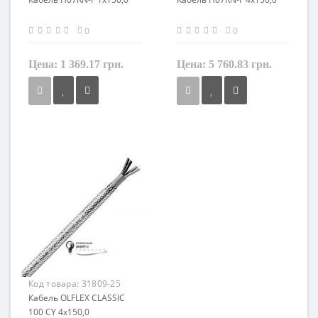
0
0
Цена:
1 369.17 грн.
Цена:
5 760.83 грн.
Сечение
Сечение
150 мм²
150 мм²
Кол-во жил
Кол-во жил
1
4
Наличие экрана
Наличие экрана
не экранированный
не экранированный
Заземление
Заземление
нет
с жилой заземления
Маркировка
Маркировка
H07RN-F
H07RN-F
Код товара:
31809-25
Кабель OLFLEX CLASSIC
100 CY 4x150,0