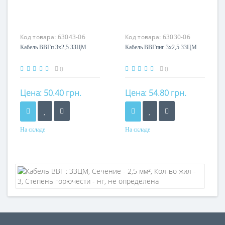
Маркировка
Маркировка
ВВГ
ВВГ
Код товара:
63043-06
Код товара:
63030-06
Кабель ВВГп 3х2,5 ЗЗЦМ
Кабель ВВГпнг 3х2,5 ЗЗЦМ
0
0
Цена:
50.40 грн.
Цена:
54.80 грн.
На складе
На складе
Форма
Форма
Плоский
Плоский
Сечение
Сечение
2,5 мм²
2,5 мм²
Кол-во жил
Кол-во жил
3
3
Маркировка
Маркировка