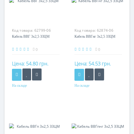
Код товара:
62799-06
Код товара:
62874-06
Кабель ВВГ 3х2,5 ЗЗЦМ
Кабель ВВГнг 3х2,5 ЗЗЦМ
0
0
Цена:
54.80 грн.
Цена:
54.53 грн.
На складе
На складе
Форма
Форма
Круглый
Круглый
Сечение
Сечение
2,5 мм²
2,5 мм²
Кол-во жил
Кол-во жил
3
3