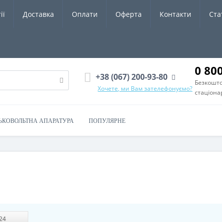
ії
Доставка
Оплати
Оферта
Контакти
Ста
0 80
+38 (067) 200-93-80
Безкошто
Хочете, ми Вам зателефонуємо?
стаціона
ЬКОВОЛЬТНА АПАРАТУРА
ПОПУЛЯРНЕ