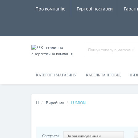
Про компанію
Гуртові поставки
Гарант
КАТЕГОРІЇ МАГАЗИНУ
КАБЕЛЬ ТА ПРОВІД
НИЗ
Виробник
LUMION
Сортувати: