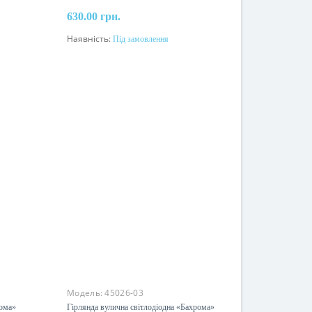
630.00 грн.
Наявність:
Під замовлення
Під замовлення
Модель:
45026-03
рома»
Гірлянда вулична світлодіодна «Бахрома»