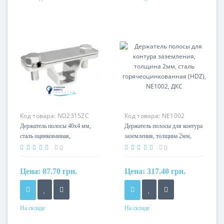
Материал
Нержавеющая сталь
Код товара:
ND2315ZC
Код товара:
NE1002
Держатель полосы 40х4 мм,
Держатель полосы для контура
сталь оцинкованная,
заземления, толщина 2мм,
ND2315ZC, ДКС
сталь горячеоцинкованная
0
0
(HDZ), NE1002, ДКС
Цена:
87.70 грн.
Цена:
317.40 грн.
На складе
На складе
Материал
Материал