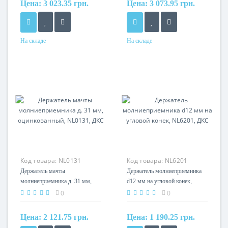
Цена:
3 023.35 грн.
Цена:
3 073.95 грн.
На складе
На складе
Материал
Материал
Нержавеющая сталь
Нержавеющая сталь
Код товара:
NL0131
Код товара:
NL6201
Держатель мачты
Держатель молниеприемника
молниеприемника д. 31 мм,
d12 мм на угловой конек,
оцинкованный, NL0131, ДКС
NL6201, ДКС
0
0
Цена:
2 121.75 грн.
Цена:
1 190.25 грн.