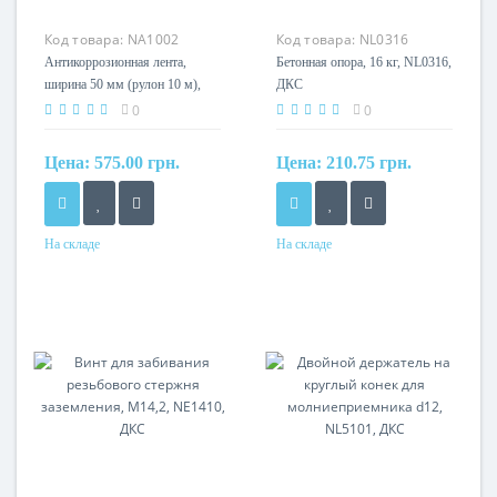
Код товара:
NA1002
Код товара:
NL0316
Антикоррозионная лента,
Бетонная опора, 16 кг, NL0316,
ширина 50 мм (рулон 10 м),
ДКС
NA1002, ДКС
0
0
Цена:
575.00 грн.
Цена:
210.75 грн.
На складе
На складе
Материал
Материал
Ткань с пропиткой
Бетон