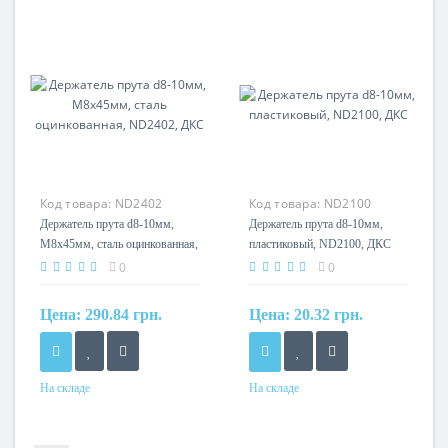
Оцинкованная сталь
сталь
горячеоцинкованная
Код товара:
ND2402
Код товара:
ND2100
Держатель прута d8-10мм,
Держатель прута d8-10мм,
М8х45мм, сталь оцинкованная,
пластиковый, ND2100, ДКС
ND2402, ДКС
0
0
Цена:
290.84 грн.
Цена:
20.32 грн.
На складе
На складе
Материал
Материал
сталь, оцинкованная
пластик