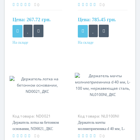
ДКС
оцинкованная, ND2401, ДКС
0
0
Цена:
267.72 грн.
Цена:
785.45 грн.
На складе
На складе
Материал
Материал
Оцинкованная сталь
сталь, оцинкованная
Код товара:
ND0021
Код товара:
NL0100NI
Держатель лотка на бетонном
Держатель мачты
основании, ND0021, ДКС
молниеприемника d 40 мм, L-
100 мм, нержавеющая сталь,
0
0