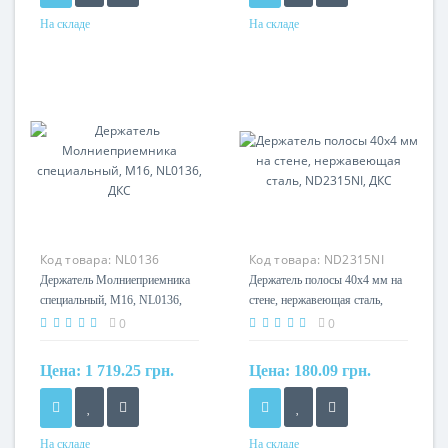
На складе
На складе
Материал
Материал
Нержавеющая сталь
Оцинкованная сталь
Код товара:
NL0136
Код товара:
ND2315NI
Держатель Молниеприемника
Держатель полосы 40х4 мм на
специальный, M16, NL0136,
стене, нержавеющая сталь,
ДКС
ND2315NI, ДКС
0
0
Цена:
1 719.25 грн.
Цена:
180.09 грн.
На складе
На складе