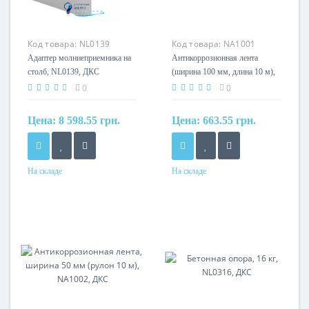
Код товара:
NL0139
Код товара:
NA1001
Адаптер молниеприемника на
Антикоррозионная лента
столб, NL0139, ДКС
(ширина 100 мм, длина 10 м),
NA1001, ДКС
0
0
Цена:
8 598.55 грн.
Цена:
663.55 грн.
На складе
На складе
Материал
Ткань с пропиткой