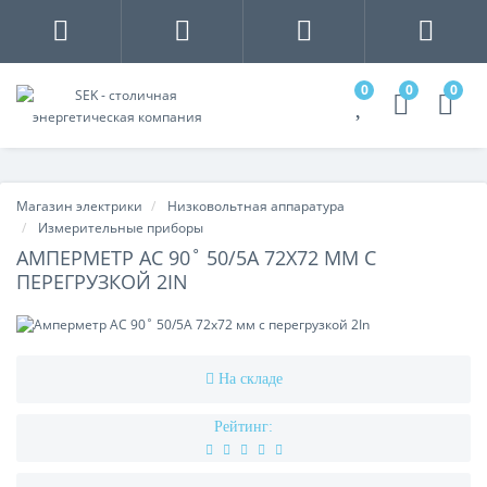
0
0
0
Магазин электрики
Низковольтная аппаратура
Измерительные приборы
АМПЕРМЕТР AC 90˚ 50/5A 72X72 ММ С
ПЕРЕГРУЗКОЙ 2IN
На складе
Рейтинг: