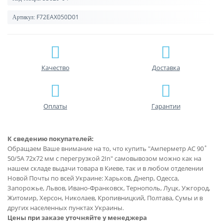
F72EAX050D01
Артикул:
Качество
Доставка
Оплаты
Гарантии
К сведению покупателей:
Обращаем Ваше внимание на то, что купить "Амперметр AC 90˚
50/5A 72x72 мм с перегрузкой 2In" самовывозом можно как на
нашем складе выдачи товара в Киеве, так и в любом отделении
Новой Почты по всей Украине: Харьков, Днепр, Одесса,
Запорожье, Львов, Ивано-Франковск, Тернополь, Луцк, Ужгород,
Житомир, Херсон, Николаев, Кропивницкий, Полтава, Сумы и в
других населенных пунктах Украины.
Цены при заказе уточняйте у менеджера