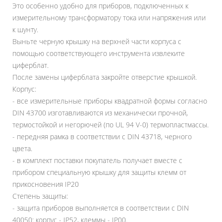
Это особенно удобно для приборов, подключенных к
измерительному трансформатору тока или напряжения или
к шунту.
Выньте черную крышку на верхней части корпуса с
помощью соответствующего инструмента извлеките
циферблат.
После замены циферблата закройте отверстие крышкой.
Корпус:
- все измерительные приборы квадратной формы согласно
DIN 43700 изготавливаются из механически прочной,
термостойкой и негорючей (по UL 94 V-0) термопластмассы.
- передняя рамка в соответствии с DIN 43718, черного
цвета.
- в комплект поставки покупатель получает вместе с
прибором специальную крышку для защиты клемм от
прикосновения IP20
Степень защиты:
- защита приборов выполняется в соответствии с DIN
40050: корпус - IP52, клеммы - IP00.