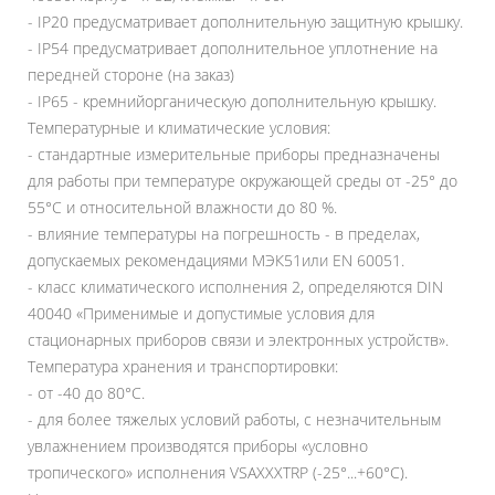
- IP20 предусматривает дополнительную защитную крышку.
- IP54 предусматривает дополнительное уплотнение на
передней стороне (на заказ)
- IP65 - кремнийорганическую дополнительную крышку.
Температурные и климатические условия:
- стандартные измерительные приборы предназначены
для работы при температуре окружающей среды от -25° до
55°C и относительной влажности до 80 %.
- влияние температуры на погрешность - в пределах,
допускаемых рекомендациями МЭК51или EN 60051.
- класс климатического исполнения 2, определяются DIN
40040 «‎Применимые и допустимые условия для
стационарных приборов связи и электронных устройств»‎.
Температура хранения и транспортировки:
- от -40 до 80°C.
- для более тяжелых условий работы, с незначительным
увлажнением производятся приборы «‎условно
тропического»‎ исполнения VSAXXXTRP (-25°...+60°C).