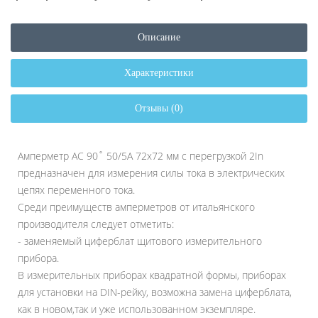
Описание
Характеристики
Отзывы (0)
Амперметр AC 90˚ 50/5A 72x72 мм с перегрузкой 2In
предназначен для измерения силы тока в электрических
цепях переменного тока.
Среди преимуществ амперметров от итальянского
производителя следует отметить:
- заменяемый циферблат щитового измерительного
прибора.
В измерительных приборах квадратной формы, приборах
для установки на DIN-рейку, возможна замена циферблата,
как в новом,так и уже использованном экземпляре.