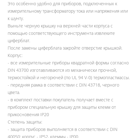
Это особенно удобно для приборов, подключенных к
измерительному трансформатору тока или напряжения или
к шунту.
Выньте черную крышку на верхней части корпуса с
помощью соответствующего инструмента извлеките
циферблат.
После замены циферблата закройте отверстие крышкой.
Корпус:
- все измерительные приборы квадратной формы согласно
DIN 43700 изготавливаются из механически прочной,
термостойкой и негорючей (по UL 94 V-0) термопластмассы.
- передняя рамка в соответствии с DIN 43718, черного
цвета.
- в комплект поставки покупатель получает вместе с
прибором специальную крышку для защиты клемм от
прикосновения IP20
Степень защиты:
- защита приборов выполняется в соответствии с DIN
40050: корпус - IP52, клеммы - IP00.