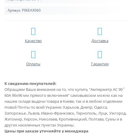
F96EAX060
Артикул:
Качество
Доставка
Оплаты
Гарантии
К сведению покупателей:
Обращаем Ваше внимание на то, что купить "Амперметр AC 90˚
60A 96x96 мм прямого включения" самовывозом можно как на
нашем складе выдачи товара в Киеве, так и в любом отделении
Новой Почты по всей Украине: Харьков, Днепр, Одесса,
Запорожье, Львов, Ивано-Франковск, Тернополь, Луцк, Ужгород,
Житомир, Херсон, Николаев, Кропивницкий, Полтава, Сумы и в
других населенных пунктах Украины.
Цены при заказе уточняйте у менеджера