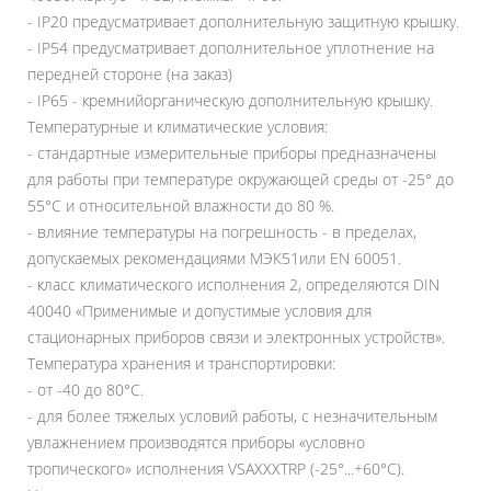
- IP20 предусматривает дополнительную защитную крышку.
- IP54 предусматривает дополнительное уплотнение на
передней стороне (на заказ)
- IP65 - кремнийорганическую дополнительную крышку.
Температурные и климатические условия:
- стандартные измерительные приборы предназначены
для работы при температуре окружающей среды от -25° до
55°C и относительной влажности до 80 %.
- влияние температуры на погрешность - в пределах,
допускаемых рекомендациями МЭК51или EN 60051.
- класс климатического исполнения 2, определяются DIN
40040 «‎Применимые и допустимые условия для
стационарных приборов связи и электронных устройств»‎.
Температура хранения и транспортировки:
- от -40 до 80°C.
- для более тяжелых условий работы, с незначительным
увлажнением производятся приборы «‎условно
тропического»‎ исполнения VSAXXXTRP (-25°...+60°C).