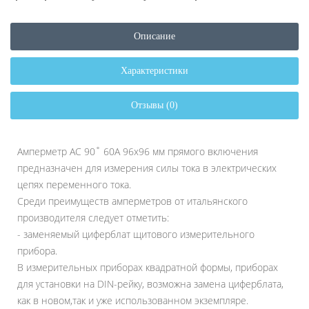
Описание
Характеристики
Отзывы (0)
Амперметр AC 90˚ 60A 96x96 мм прямого включения
предназначен для измерения силы тока в электрических
цепях переменного тока.
Среди преимуществ амперметров от итальянского
производителя следует отметить:
- заменяемый циферблат щитового измерительного
прибора.
В измерительных приборах квадратной формы, приборах
для установки на DIN-рейку, возможна замена циферблата,
как в новом,так и уже использованном экземпляре.