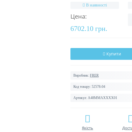
В наявності
Цена:
6702.10 грн.
Купити
Виробник:
FRER
Код товару:
52578-04
Артикул:
A48MMAXXXX01
Якість
Дост