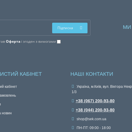
МИ
Підписка
тав
Оферта
і згоден з вимогами
ИСТИЙ КАБІНЕТ
НАШІ КОНТАКТИ
ий кабінет
Україна, м.Київ, вул. Віктора Нек
1/3
замовлень
+38 (067) 200-93-80
и
+38 (044) 200-93-80
а новин
shop@sek.com.ua
ПН-ПТ: 09:00 - 18:00