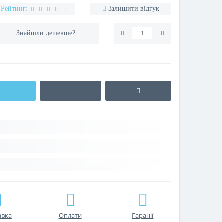
Рейтинг:
Залишити відгук
Знайшли дешевше?
авка
Оплати
Гаранії