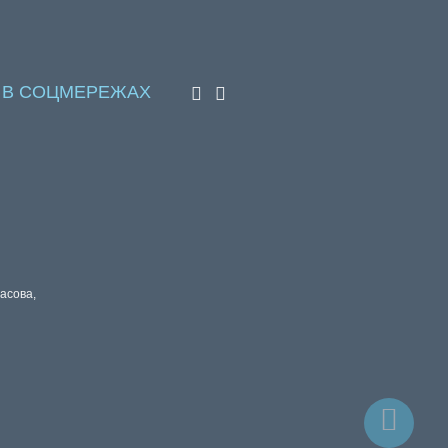
 В СОЦМЕРЕЖАХ
расова,