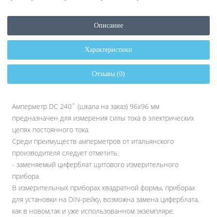
Описание
Характеристики
Отзывы (0)
Амперметр DC 240˚ (шкала на заказ) 96x96 мм
предназначен для измерения силы тока в электрических
цепях постоянного тока.
Среди преимуществ амперметров от итальянского
производителя следует отметить:
- заменяемый циферблат щитового измерительного
прибора.
В измерительных приборах квадратной формы, приборах
для установки на DIN-рейку, возможна замена циферблата,
как в новом,так и уже использованном экземпляре.