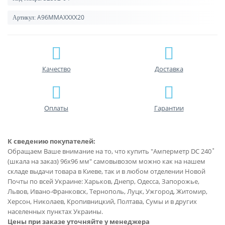
A96MMAXXXX20
Артикул:
Качество
Доставка
Оплаты
Гарантии
К сведению покупателей:
Обращаем Ваше внимание на то, что купить "Амперметр DC 240˚
(шкала на заказ) 96x96 мм" самовывозом можно как на нашем
складе выдачи товара в Киеве, так и в любом отделении Новой
Почты по всей Украине: Харьков, Днепр, Одесса, Запорожье,
Львов, Ивано-Франковск, Тернополь, Луцк, Ужгород, Житомир,
Херсон, Николаев, Кропивницкий, Полтава, Сумы и в других
населенных пунктах Украины.
Цены при заказе уточняйте у менеджера