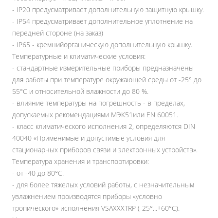
- IP20 предусматривает дополнительную защитную крышку.
- IP54 предусматривает дополнительное уплотнение на
передней стороне (на заказ)
- IP65 - кремнийорганическую дополнительную крышку.
Температурные и климатические условия:
- стандартные измерительные приборы предназначены
для работы при температуре окружающей среды от -25° до
55°C и относительной влажности до 80 %.
- влияние температуры на погрешность - в пределах,
допускаемых рекомендациями МЭК51или EN 60051.
- класс климатического исполнения 2, определяются DIN
40040 «‎Применимые и допустимые условия для
стационарных приборов связи и электронных устройств»‎.
Температура хранения и транспортировки:
- от -40 до 80°C.
- для более тяжелых условий работы, с незначительным
увлажнением производятся приборы «‎условно
тропического»‎ исполнения VSAXXXTRP (-25°...+60°C).