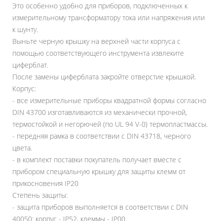
Это особенно удобно для приборов, подключенных к
измерительному трансформатору тока или напряжения или
к шунту.
Выньте черную крышку на верхней части корпуса с
помощью соответствующего инструмента извлеките
циферблат.
После замены циферблата закройте отверстие крышкой.
Корпус:
- все измерительные приборы квадратной формы согласно
DIN 43700 изготавливаются из механически прочной,
термостойкой и негорючей (по UL 94 V-0) термопластмассы.
- передняя рамка в соответствии с DIN 43718, черного
цвета.
- в комплект поставки покупатель получает вместе с
прибором специальную крышку для защиты клемм от
прикосновения IP20
Степень защиты:
- защита приборов выполняется в соответствии с DIN
40050: корпус - IP52, клеммы - IP00.