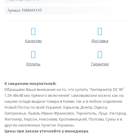
F48MAX1V5
Артикул:
Качество
Доставка
Оплаты
Гарантии
К сведению покупателей:
Обращаем Ваше внимание на то, что купить "Амперметр DC 90˚
1,5A 48x48 мм прямого включения" самовывозом можно как на
нашем складе выдачи товара в Киеве, так и в любом отделении
Новой Почты по всей Украине: Харьков, Днепр, Одесса,
Запорожье, Львов, Ивано-Франковск, Тернополь, Луцк, Ужгород,
Житомир, Херсон, Николаев, Кропивницкий, Полтава, Сумы и в
других населенных пунктах Украины.
Цены при заказе уточняйте у менеджера