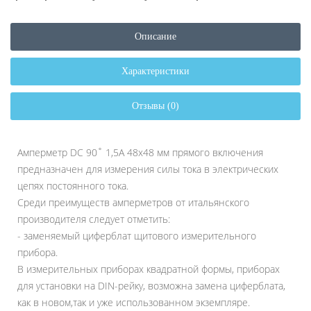
Описание
Характеристики
Отзывы (0)
Амперметр DC 90˚ 1,5A 48x48 мм прямого включения
предназначен для измерения силы тока в электрических
цепях постоянного тока.
Среди преимуществ амперметров от итальянского
производителя следует отметить:
- заменяемый циферблат щитового измерительного
прибора.
В измерительных приборах квадратной формы, приборах
для установки на DIN-рейку, возможна замена циферблата,
как в новом,так и уже использованном экземпляре.