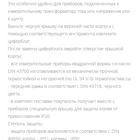
Это особенно удобно для приборов, подключенных к
измерительному трансформатору тока или напряжения или
к шунту.
Выньте черную крышку на верхней части корпуса с
помощью соответствующего инструмента извлеките
циферблат.
После замены циферблата закройте отверстие крышкой.
Корпус:
- все измерительные приборы квадратной формы согласно
DIN 43700 изготавливаются из механически прочной,
термостойкой и негорючей (по UL 94 V-0) термопластмассы.
- передняя рамка в соответствии с DIN 43718, черного
цвета.
- в комплект поставки покупатель получает вместе с
прибором специальную крышку для защиты клемм от
прикосновения IP20
Степень защиты:
- защита приборов выполняется в соответствии с DIN
40050: корпус - IP52, клеммы - IP00.