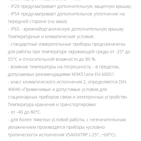
- IP20 предусматривает дополнительную защитную крышку.
- IP54 предусматривает дополнительное уплотнение на
передней стороне (на заказ)
- IP65 - кремнийорганическую дополнительную крышку.
Температурные и климатические условия:
- стандартные измерительные приборы предназначены
для работы при температуре окружающей среды от -25° до
55°C и относительной влажности до 80 %.
- влияние температуры на погрешность - в пределах,
допускаемых рекомендациями МЭК51или EN 60051.
- класс климатического исполнения 2, определяются DIN
40040 «‎Применимые и допустимые условия для
стационарных приборов связи и электронных устройств»‎.
Температура хранения и транспортировки:
- от -40 до 80°C.
- для более тяжелых условий работы, с незначительным
увлажнением производятся приборы «‎условно
тропического»‎ исполнения VSAXXXTRP (-25°...+60°C).