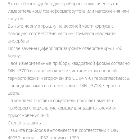
Это особенно удобно для приборов, подключенных к
измерительному трансформатору тока или напряжения или
к шунту.
Выньте черную крышку на верхней части корпуса с
помощью соответствующего инструмента извлеките
циферблат.
После замены циферблата закройте отверстие крышкой.
Корпус:
- все измерительные приборы квадратной формы согласно
DIN 43700 изготавливаются из механически прочной,
термостойкой и негорючей (по UL 94 V-0) термопластмассы.
- передняя рамка в соответствии с DIN 43718, черного
цвета.
- в комплект поставки покупатель получает вместе с
прибором специальную крышку для защиты клемм от
прикосновения IP20
Степень защиты:
- защита приборов выполняется в соответствии с DIN
40050: корпус - IP52, клеммы - IP00.