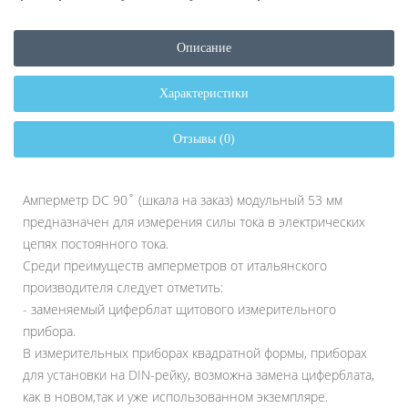
Описание
Характеристики
Отзывы (0)
Амперметр DC 90˚ (шкала на заказ) модульный 53 мм
предназначен для измерения силы тока в электрических
цепях постоянного тока.
Среди преимуществ амперметров от итальянского
производителя следует отметить:
- заменяемый циферблат щитового измерительного
прибора.
В измерительных приборах квадратной формы, приборах
для установки на DIN-рейку, возможна замена циферблата,
как в новом,так и уже использованном экземпляре.