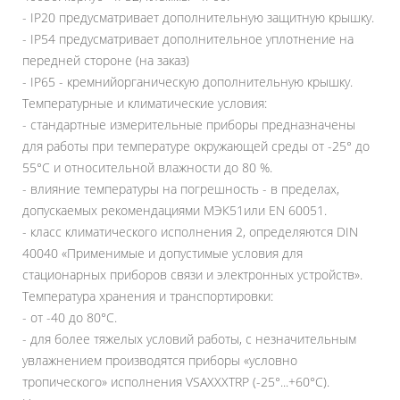
- IP20 предусматривает дополнительную защитную крышку.
- IP54 предусматривает дополнительное уплотнение на
передней стороне (на заказ)
- IP65 - кремнийорганическую дополнительную крышку.
Температурные и климатические условия:
- стандартные измерительные приборы предназначены
для работы при температуре окружающей среды от -25° до
55°C и относительной влажности до 80 %.
- влияние температуры на погрешность - в пределах,
допускаемых рекомендациями МЭК51или EN 60051.
- класс климатического исполнения 2, определяются DIN
40040 «‎Применимые и допустимые условия для
стационарных приборов связи и электронных устройств»‎.
Температура хранения и транспортировки:
- от -40 до 80°C.
- для более тяжелых условий работы, с незначительным
увлажнением производятся приборы «‎условно
тропического»‎ исполнения VSAXXXTRP (-25°...+60°C).