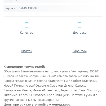
F52MMAXXXX20
Артикул:
Качество
Доставка
Оплаты
Гарантии
К сведению покупателей:
Обращаем Ваше внимание на то, что купить "Амперметр DC 90˚
(шкала на заказ) модульный 53 мм" самовывозом можно как на
нашем складе выдачи товара в Киеве, так и в любом отделении
Новой Почты по всей Украине: Харьков, Днепр, Одесса,
Запорожье, Львов, Ивано-Франковск, Тернополь, Луцк, Ужгород,
Житомир, Херсон, Николаев, Кропивницкий, Полтава, Сумы и в
других населенных пунктах Украины.
Цены при заказе уточняйте у менеджера