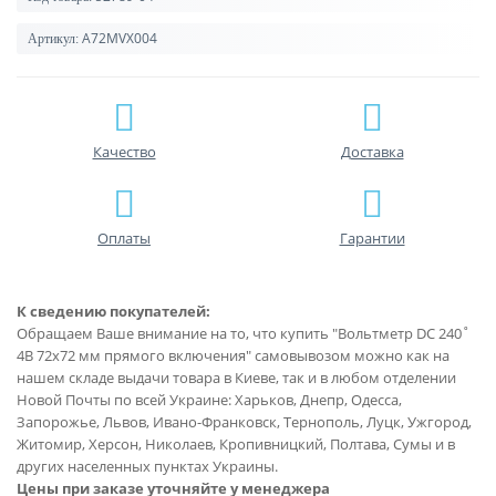
A72MVX004
Артикул:
Качество
Доставка
Оплаты
Гарантии
К сведению покупателей:
Обращаем Ваше внимание на то, что купить "Вольтметр DC 240˚
4В 72x72 мм прямого включения" самовывозом можно как на
нашем складе выдачи товара в Киеве, так и в любом отделении
Новой Почты по всей Украине: Харьков, Днепр, Одесса,
Запорожье, Львов, Ивано-Франковск, Тернополь, Луцк, Ужгород,
Житомир, Херсон, Николаев, Кропивницкий, Полтава, Сумы и в
других населенных пунктах Украины.
Цены при заказе уточняйте у менеджера