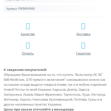
P90MVX060
Артикул:
Качество
Доставка
Оплаты
Гарантии
К сведению покупателей:
Обращаем Ваше внимание на то, что купить "Вольтметр DC 90˚
60В 90x80 мм, ∅70 прямого включения" самовывозом можно как
на нашем складе выдачи товара в Киеве, так и в любом отделении
Новой Почты по всей Украине: Харьков, Днепр, Одесса,
Запорожье, Львов, Ивано-Франковск, Тернополь, Луцк, Ужгород,
Житомир, Херсон, Николаев, Кропивницкий, Полтава, Сумы и в
других населенных пунктах Украины.
Цены при заказе уточняйте у менеджера