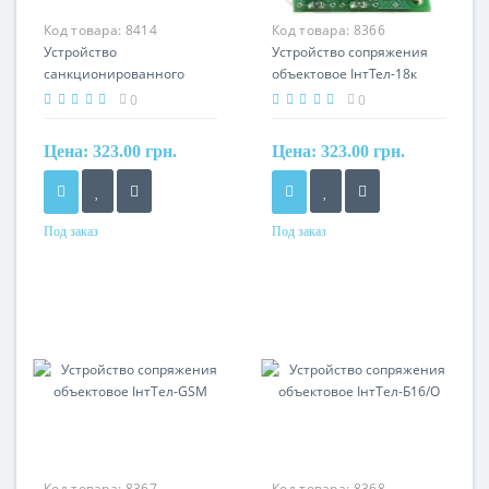
Код товара:
8414
Код товара:
8366
Устройство
Устройство сопряжения
санкционированного
объектовое ІнтТел-18к
доступа ІнтТел-ТМ-01
0
0
Цена:
323.00 грн.
Цена:
323.00 грн.
Под заказ
Под заказ
Код товара:
8367
Код товара:
8368