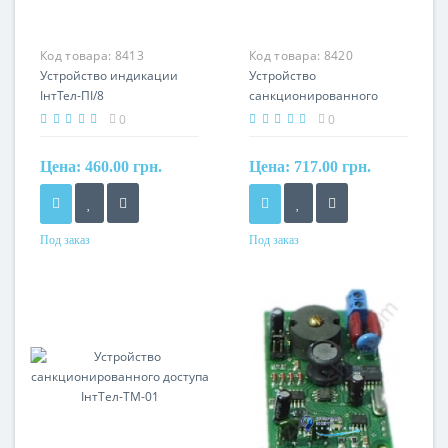
Код товара:
8413
Код товара:
8420
Устройство индикации
Устройство
ІнтТел-ПІ/8
санкционированного
доступа IнтТел-КІ/16
0
0
(КЛ/16)
Цена:
460.00 грн.
Цена:
717.00 грн.
Под заказ
Под заказ