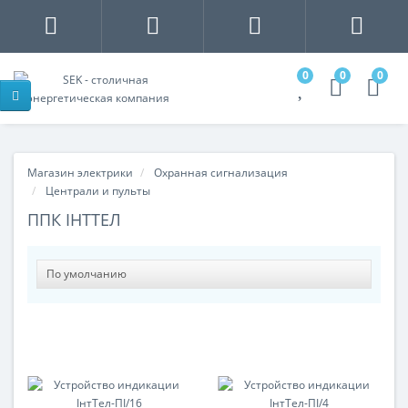
0
0
0
Магазин электрики
Охранная сигнализация
Централи и пульты
ППК ІНТТЕЛ