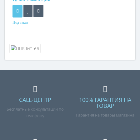
Под заказ
CALL-ЦЕНТР
100% ГАРАНТИЯ НА
ТОВАР
Бесплатные консультации по
Гарантия на товары магазина
телефону