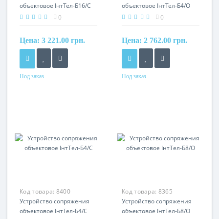
объектовое ІнтТел-Б16/С
объектовое ІнтТел-Б4/О
0
0
Цена:
3 221.00 грн.
Цена:
2 762.00 грн.
Под заказ
Под заказ
Код товара:
8400
Код товара:
8365
Устройство сопряжения
Устройство сопряжения
объектовое ІнтТел-Б4/С
объектовое ІнтТел-Б8/О