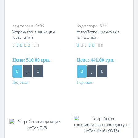
Код товара:
8409
Код товара:
8411
Устройство индикации
Устройство индикации
ІнтТел-ПІ/16
ІнтТел-ПІ/4
0
0
Цена:
510.00 грн.
Цена:
441.00 грн.
Под заказ
Под заказ