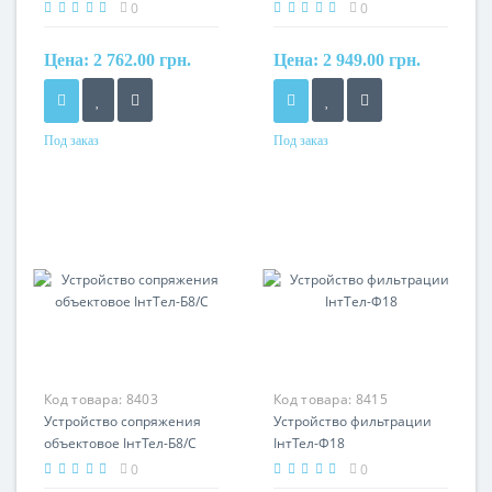
0
0
Цена:
2 762.00 грн.
Цена:
2 949.00 грн.
Под заказ
Под заказ
Код товара:
8403
Код товара:
8415
Устройство сопряжения
Устройство фильтрации
объектовое ІнтТел-Б8/С
ІнтТел-Ф18
0
0