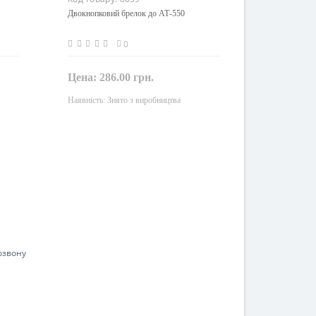
 РК
Двокнопковий брелок до АТ-550
0
Цена:
286.00 грн.
Наявність:
Знято з виробництва
Закінчився