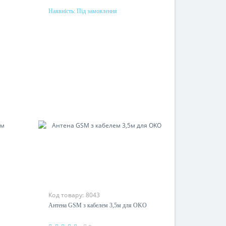
Наявність:
Під замовлення
Під замовлення
Код товару:
8043
Антена GSM з кабелем 3,5м для
OKO