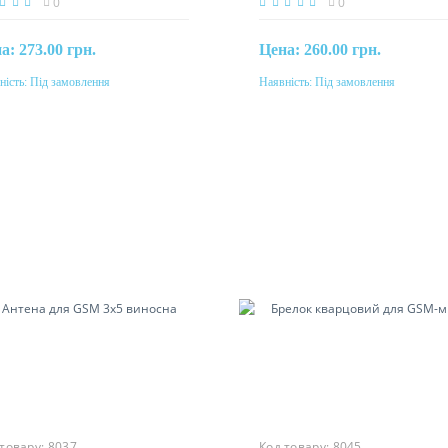
0
0
на:
273.00 грн.
Цена:
260.00 грн.
ність:
Під замовлення
Наявність:
Під замовлення
Під замовлення
Під замовлення
 товару:
8037
Код товару:
8045