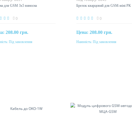
ена для GSM 3x5 виносна
Брелок кварцовий для GSM-міні
0
0
на:
208.00 грн.
Цена:
208.00 грн.
ність:
Під замовлення
Наявність:
Під замовлення
Під замовлення
Під замовлення