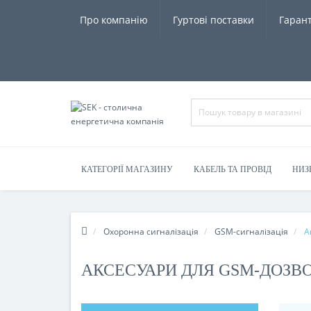
Про компанію
Гуртові поставки
Гарант
КАТЕГОРІЇ МАГАЗИНУ
КАБЕЛЬ ТА ПРОВІД
НИЗ
Охоронна сигналізація
GSM-сигналізація
А
АКСЕСУАРИ ДЛЯ GSM-ДОЗВ