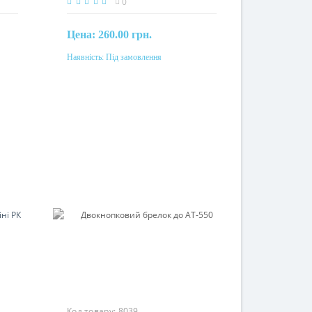
0
Цена:
260.00 грн.
Наявність:
Під замовлення
Під замовлення
Код товару:
8039