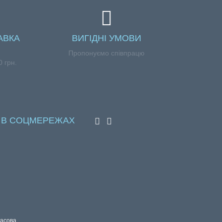
АВКА
ВИГІДНІ УМОВИ
Пропонуємо співпрацю
0 грн.
И В СОЦМЕРЕЖАХ
красова,