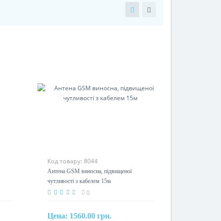
Код товару:
8044
Антена GSM виносна, підвищеної
чутливості з кабелем 15м
0
Цена:
1560.00 грн.