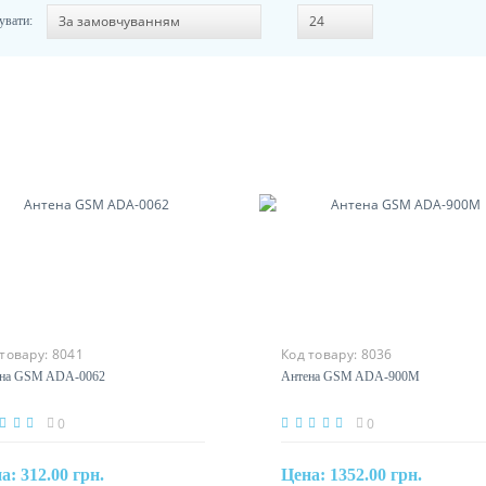
увати:
 товару:
8041
Код товару:
8036
ена GSM ADA-0062
Антена GSM ADA-900M
0
0
на:
312.00 грн.
Цена:
1352.00 грн.