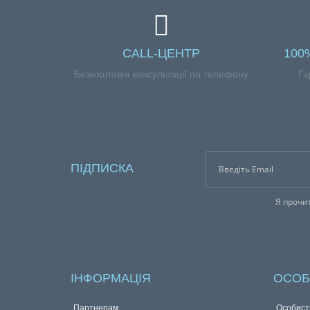
CALL-ЦЕНТР
100
Безкоштовні консультації по
Гар
телефону
ПІДПИСКА
Я прочи
ІНФОРМАЦІЯ
ОСОБ
Партнерам
Особист