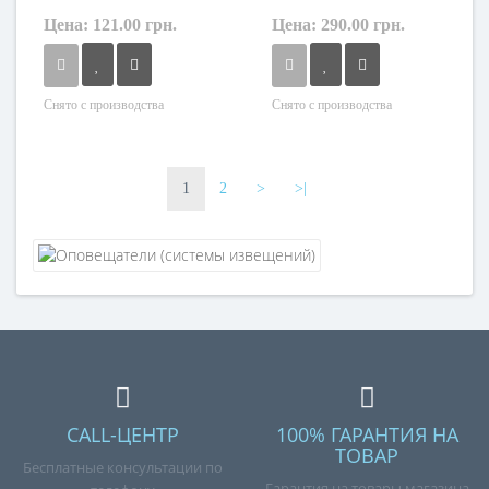
Цена:
121.00 грн.
Цена:
290.00 грн.
Снято с производства
Снято с производства
1
2
>
>|
CALL-ЦЕНТР
100% ГАРАНТИЯ НА
ТОВАР
Бесплатные консультации по
Гарантия на товары магазина