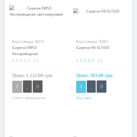
Код товара:
8020
Код товара:
9385
Сирена EWS3
Сирена HX-SL103S
беспроводная
светозвуковая
0
0
Цена:
1 222.00 грн.
Цена:
583.00 грн.
Снято с производства
Под заказ