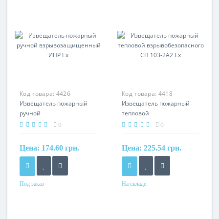
Код товара:
4426
Код товара:
4418
Извещатель пожарный
Извещатель пожарный
ручной
тепловой
взрывозащищенный ИПР
взрывобезопасного СП
0
0
Ех
103-2А2 Ex
Цена:
174.60 грн.
Цена:
225.54 грн.
Под заказ
На складе