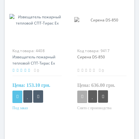
Код товара:
4408
Код товара:
9417
Извещатель пожарный
Сирена DS-850
тепловой СПТ-Тирас Ех
0
0
Цена:
153.10 грн.
Цена:
636.00 грн.
Под заказ
Снято с производства