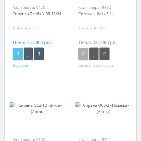
Код товара:
9420
Код товара:
9432
Сирена «Плай» У-05-12/24
Сирена «Шлях 6.2»
0
0
Цена:
151.00 грн.
Цена:
221.00 грн.
Под заказ
Снято с производства
Код товара:
9390
Код товара:
9391