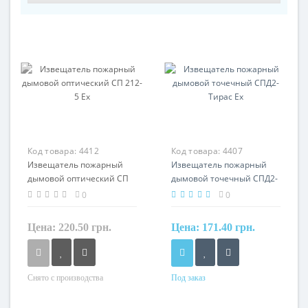
Код товара:
4412
Код товара:
4407
Извещатель пожарный
Извещатель пожарный
дымовой оптический СП
дымовой точечный СПД2-
212-5 Ех
Тирас Ех
0
0
Цена:
220.50 грн.
Цена:
171.40 грн.
Снято с производства
Под заказ