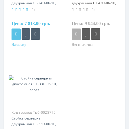
двухрамная СТ-24U-06-10,
двухрамная СТ 42U-06-10,
черная
серая
0
0
Цена:
7 813.00 грн.
Цена:
9 944.00 грн.
На складе
Нет в наличии
Код товара:
Тцб-0028715
Стойка серверная
двухрамная СТ-33U-06-10,