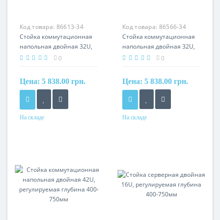
Код товара:
86613-34
Код товара:
86566-34
Стойка коммутационная
Стойка коммутационная
напольная двойная 32U,
напольная двойная 32U,
регулируемая глубина
регулируемая глубина
0
0
400-750мм
400-750мм
Цена:
5 838.00 грн.
Цена:
5 838.00 грн.
На складе
На складе
Производитель
Производитель
HyperNet
HyperNet