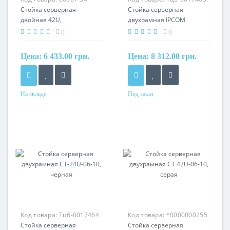
Стойка серверная
Стойка серверная
двойная 42U,
двухрамная IPCOM
регулируемая глубина
СТ-33U-06-10, черная
0
0
400-750мм
Цена:
6 433.00 грн.
Цена:
8 312.00 грн.
На складе
Под заказ
Производитель
HyperNet
Код товара:
Тцб-0017464
Код товара:
*0000000255
Стойка серверная
Стойка серверная