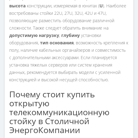
высота
конструкции, измеряемая в юнитах (
U
). Наиболее
востребованы стойки 22U, 27U, 32U, 42U и 47U,
позволяющие разместить оборудование различной
сложности. Также следует обратить внимание на
допустимую нагрузку
,
глубину
установки
оборудования,
тип основания
, возможность крепления к
полу, наличие кабельных органайзеров и совместимость
с дополнительными аксессуарами. Если планируется
установка тяжелых серверов или систем хранения
данных, рекомендуется выбирать модели с усиленной
конструкцией и высокой несущей способностью.
Почему стоит купить
открытую
телекоммуникационную
стойку в Столичной
ЭнергоКомпании