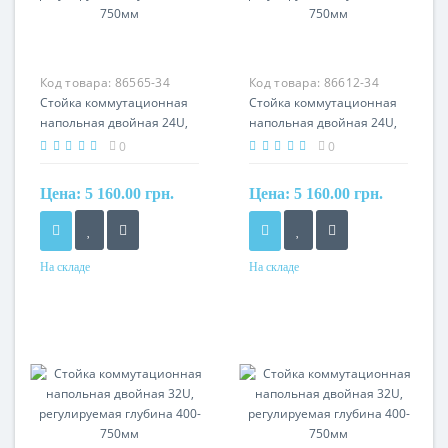
Код товара:
86565-34
Код товара:
86612-34
Стойка коммутационная
Стойка коммутационная
напольная двойная 24U,
напольная двойная 24U,
регулируемая глубина
регулируемая глубина
0
0
400-750мм
400-750мм
Цена:
5 160.00 грн.
Цена:
5 160.00 грн.
На складе
На складе
Производитель
Производитель
HyperNet
HyperNet