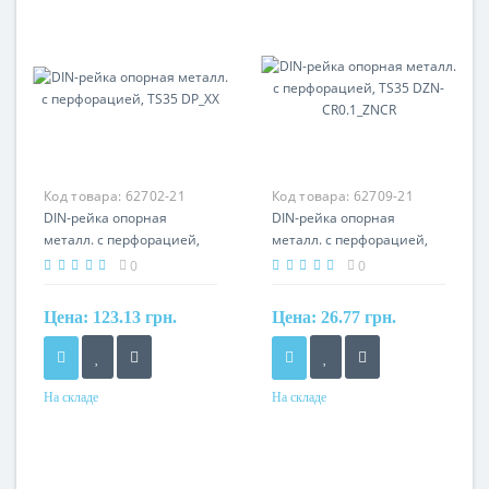
Код товара:
62702-21
Код товара:
62709-21
DIN-рейка опорная
DIN-рейка опорная
металл. с перфорацией,
металл. с перфорацией,
TS35 DP_XX
TS35 DZN-CR0.1_ZNCR
0
0
Цена:
123.13 грн.
Цена:
26.77 грн.
На складе
На складе
Материал
Материал
сталь
сталь