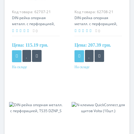
Код товара:
62707-21
Код товара:
62708-21
DIN-рейка опорная
DIN-рейка опорная
металл. с перфорацией,
металл. с перфорацией,
TS35 DZN1.0_S
TS35 DZN2.0_S
0
0
Цена:
115.19 грн.
Цена:
207.39 грн.
На складе
На складе
Материал
Материал
сталь
сталь