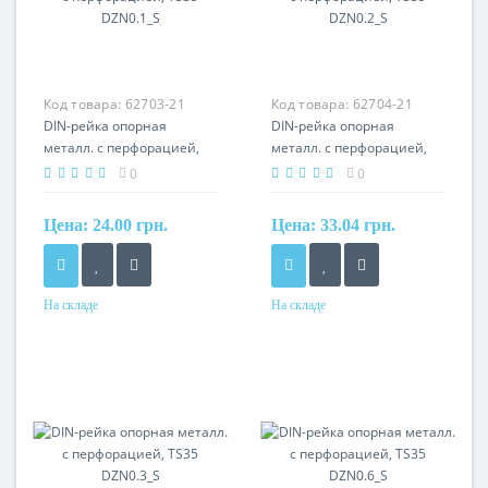
Код товара:
62703-21
Код товара:
62704-21
DIN-рейка опорная
DIN-рейка опорная
металл. с перфорацией,
металл. с перфорацией,
TS35 DZN0.1_S
TS35 DZN0.2_S
0
0
Цена:
24.00 грн.
Цена:
33.04 грн.
На складе
На складе
Материал
Материал
сталь
сталь