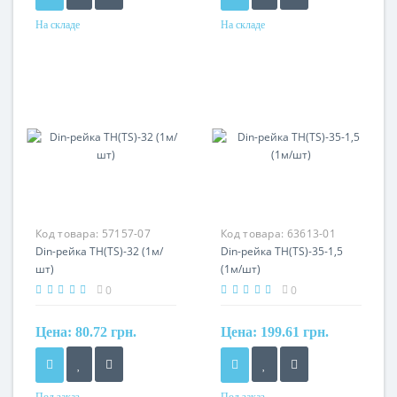
На складе
На складе
Материал
Оцинкованная сталь
Код товара:
57157-07
Код товара:
63613-01
Din-рейка TH(TS)-32 (1м/
Din-рейка TH(TS)-35-1,5
шт)
(1м/шт)
0
0
Цена:
80.72 грн.
Цена:
199.61 грн.