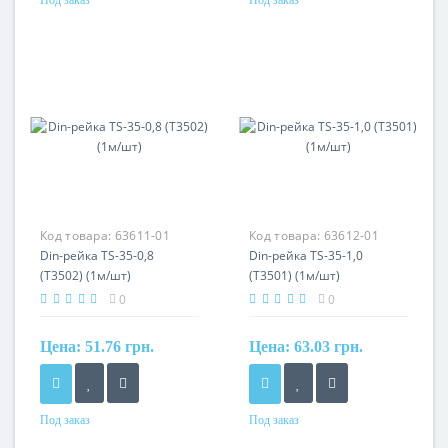
Под заказ
Под заказ
Материал
Материал
оцинкованная сталь
оцинкованная сталь
Код товара:
63611-01
Код товара:
63612-01
Din-рейка TS-35-0,8
Din-рейка TS-35-1,0
(T3502) (1м/шт)
(T3501) (1м/шт)
0
0
Цена:
51.76 грн.
Цена:
63.03 грн.
Под заказ
Под заказ
Материал
Материал