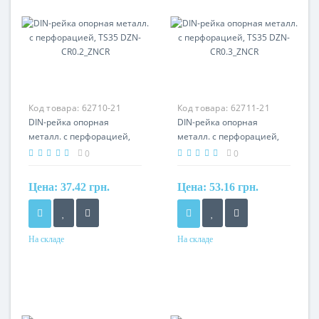
Код товара:
62710-21
Код товара:
62711-21
DIN-рейка опорная
DIN-рейка опорная
металл. с перфорацией,
металл. с перфорацией,
TS35 DZN-CR0.2_ZNCR
TS35 DZN-CR0.3_ZNCR
0
0
Цена:
37.42 грн.
Цена:
53.16 грн.
На складе
На складе
Материал
Материал
сталь
сталь