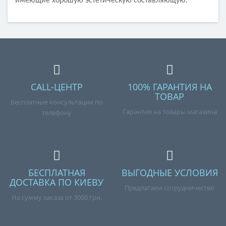
имеющие хорошую эстетическую составляющую.
CALL-ЦЕНТР
100% ГАРАНТИЯ НА
ТОВАР
Бесплатные консультации по
Гарантия на товары магазина
телефону
БЕСПЛАТНАЯ
ВЫГОДНЫЕ УСЛОВИЯ
ДОСТАВКА ПО КИЕВУ
Предлагаем сотрудничество
На сумму заказа от 3000 грн.