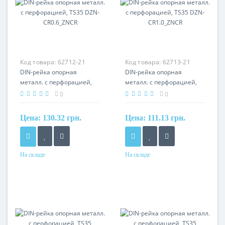
Код товара:
62712-21
Код товара:
62713-21
DIN-рейка опорная
DIN-рейка опорная
металл. с перфорацией,
металл. с перфорацией,
TS35 DZN-CR0.6_ZNCR
TS35 DZN-CR1.0_ZNCR
0
0
Цена:
130.32 грн.
Цена:
111.13 грн.
На складе
На складе
Материал
Материал
сталь
сталь