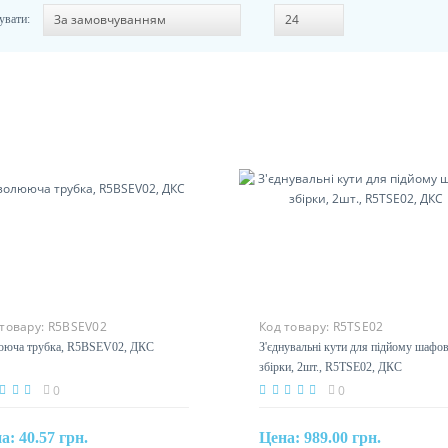
увати:
 товару:
R5BSEV02
Код товару:
R5TSE02
ююча трубка, R5BSEV02, ДКС
З'єднувальні кути для підйому шафов
збірки, 2шт., R5TSE02, ДКС
0
0
на:
40.57 грн.
Цена:
989.00 грн.