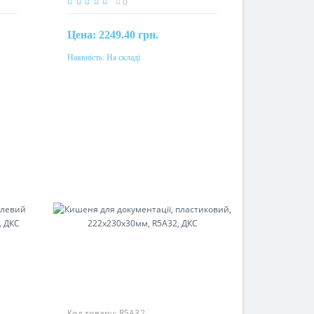
0
Цена:
2249.40 грн.
Наявність:
На складі
Купити
Матеріал
сталь
Код товару:
R5A32