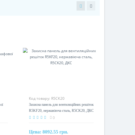
Код товару:
R5CK20
ої
Захисна панель для вентиляційних решіток
R5KF20, нержавіюча сталь, R5CK20, ДКС
0
Цена:
8092.55 грн.