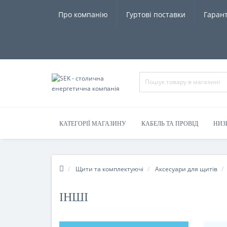
Про компанію
Гуртові поставки
Гарант
КАТЕГОРІЇ МАГАЗИНУ
КАБЕЛЬ ТА ПРОВІД
НИЗ
Щити та комплектуючі
Аксесуари для щитів
ІНШІ