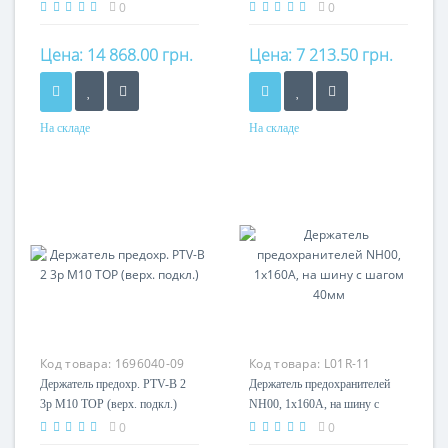
подкл.)
0
0
Цена:
14 868.00 грн.
Цена:
7 213.50 грн.
На складе
На складе
Код товара:
1696040-09
Код товара:
L01R-11
Держатель предохр. PTV-B 2
Держатель предохранителей
3p M10 TOP (верх. подкл.)
NH00, 1x160А, на шину с
шагом 40мм
0
0