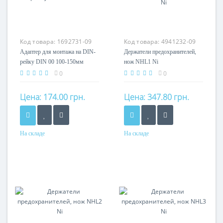
Код товара:
1692731-09
Код товара:
4941232-09
Адаптер для монтажа на DIN-
Держатели предохранителей,
рейку DIN 00 100-150мм
нож NHL1 Ni
0
0
Цена:
174.00 грн.
Цена:
347.80 грн.
На складе
На складе