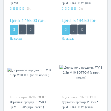
3p M8
3p M10 BOTTOM (ниж.
подкл.)
0
0
Цена:
1 155.00 грн.
Цена:
5 134.50 грн.
На складе
На складе
Код товара:
1696038-09
Код товара:
1696039-09
Держатель предохр. PTV-B 1
Держатель предохр. PTV-B 2
3p M10 TOP (верх. подкл.)
3p M10 BOTTOM (с ниж.