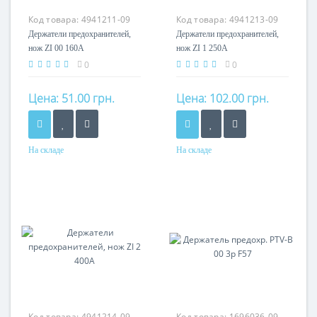
Код товара:
4941211-09
Код товара:
4941213-09
Держатели предохранителей,
Держатели предохранителей,
нож ZI 00 160A
нож ZI 1 250A
0
0
Цена:
51.00 грн.
Цена:
102.00 грн.
На складе
На складе
Номинальный ток
Номинальный ток
160A
250A
Код товара:
4941214-09
Код товара:
1696036-09