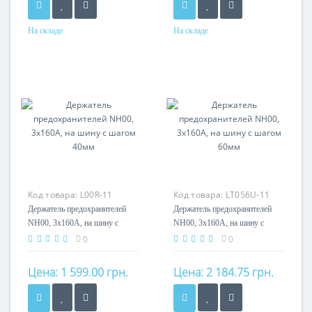
На складе
На складе
Номинальный ток
Номинальный ток
160A
160A
Кол-во полюсов
Кол-во полюсов
3P
3P
Код товара:
L00R-11
Код товара:
LT056U-11
Держатель предохранителей
Держатель предохранителей
NH00, 3x160А, на шину с
NH00, 3x160А, на шину с
шагом 40мм
шагом 60мм
0
0
Цена:
1 599.00 грн.
Цена:
2 184.75 грн.