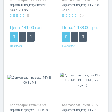
Держатели предохранителей,
Держатель предохр. PTV-B 00
нож ZI 2 400A
3p F57
0
0
Цена:
141.00 грн.
Цена:
1 188.00 грн.
На складе
На складе
Номинальный ток
400A
Код товара:
1696035-09
Код товара:
1696037-09
Держатель предохр. PTV-B 00
Держатель предохр. PTV-B 1