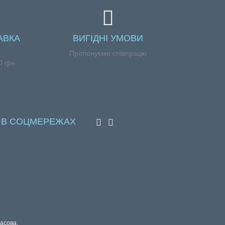
АВКА
ВИГІДНІ УМОВИ
Пропонуємо співпрацю
 грн.
 В СОЦМЕРЕЖАХ
расова,