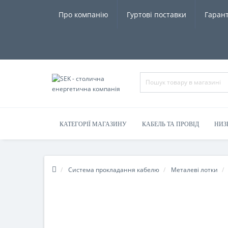
Про компанію
Гуртові поставки
Гарант
КАТЕГОРІЇ МАГАЗИНУ
КАБЕЛЬ ТА ПРОВІД
НИЗ
Система прокладання кабелю
Металеві лотки