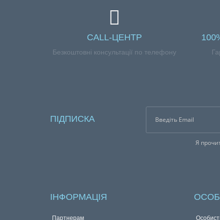
CALL-ЦЕНТР
100
Безкоштовні консультації по телефону
Га
ПІДПИСКА
Я прочи
ІНФОРМАЦІЯ
ОСОБ
Партнерам
Особист