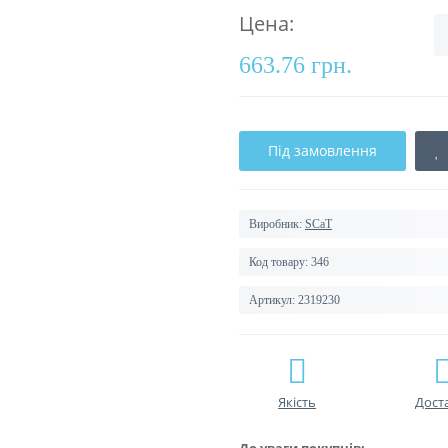
Цена:
663.76 грн.
Під замовлення
Виробник:
SCaT
Код товару:
346
Артикул:
2319230
Якість
Дост