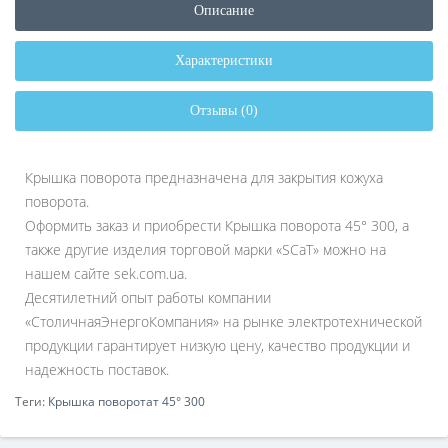
Описание
Характеристики
Отзывы (0)
Крышка поворота предназначена для закрытия кожуха
поворота.
Оформить заказ и приобрести Крышка поворота 45° 300, а
также другие изделия торговой марки «SCaT» можно на
нашем сайте sek.com.ua.
Десятилетний опыт работы компании
«СтоличнаяЭнергоКомпания» на рынке электротехнической
продукции гарантирует низкую цену, качество продукции и
надежность поставок.
Теги:
Крышка поворотат 45° 300