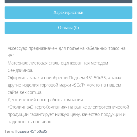
Характеристики
Отзывы (0)
Аксессуар предназначен для подъема кабельных трасс на
45°.
Материал: листовая сталь оцинкованная методом
Сендзимира.
Оформить заказ и приобрести Подъем 45° 50х35, а также
другие изделия торговой марки «SCaT» можно на нашем
сайте sek.com.ua.
Десятилетний опыт работы компании
«СтоличнаяЭнергоКомпания» на рынке электротехнической
продукции гарантирует низкую цену, качество продукции и
надежность поставок.
Теги:
Подъем 45° 50х35