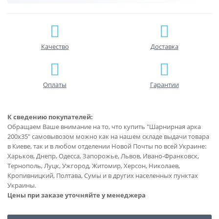
Качество
Доставка
Оплаты
Гарантии
К сведению покупателей:
Обращаем Ваше внимание на то, что купить "Шарнирная арка
200х35" самовывозом можно как на нашем складе выдачи товара
в Киеве, так и в любом отделении Новой Почты по всей Украине:
Харьков, Днепр, Одесса, Запорожье, Львов, Ивано-Франковск,
Тернополь, Луцк, Ужгород, Житомир, Херсон, Николаев,
Кропивницкий, Полтава, Сумы и в других населенных пунктах
Украины.
Цены при заказе уточняйте у менеджера