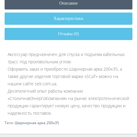
Описание
Характеристики
Отзывы (0)
Аксессуар предназначен для спуска и подъема кабельных
трасс под произвольным углом.
Оформить заказ и приобрести Шарнирная арка 200х35, а
также другие изделия торговой марки «SCaT» можно на
нашем сайте sek.com.ua.
Десятилетний опыт работы компании
«СтоличнаяЭнергоКомпания» на рынке электротехнической
продукции гарантирует низкую цену, качество продукции и
надежность поставок.
Теги:
Шарнирная арка 200х35