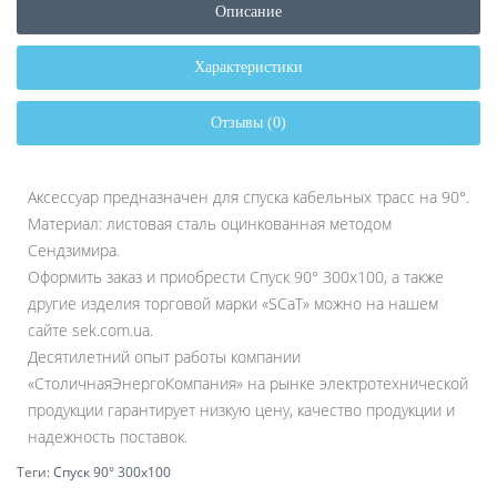
Описание
Характеристики
Отзывы (0)
Аксессуар предназначен для спуска кабельных трасс на 90°.
Материал: листовая сталь оцинкованная методом
Сендзимира.
Оформить заказ и приобрести Спуск 90° 300х100, а также
другие изделия торговой марки «SCaT» можно на нашем
сайте sek.com.ua.
Десятилетний опыт работы компании
«СтоличнаяЭнергоКомпания» на рынке электротехнической
продукции гарантирует низкую цену, качество продукции и
надежность поставок.
Теги:
Спуск 90° 300х100