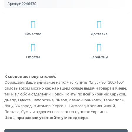
2246430
Артикул:
Качество
Доставка
Оплаты
Гарантии
К сведению покупателей:
Обращаем Ваше внимание на то, что купить "Спуск 90° 300х100"
самовывозом можно как на нашем складе выдачи товара в Киеве,
так и в любом отделении Новой Почты по всей Украине: Харьков,
Днепр, Одесса, Запорожье, Львов, Ивано-Франковск, Тернополь,
Луцк, Ужгород, Житомир, Херсон, Николаев, Кропивницкий,
Полтава, Сумы и в других населенных пунктах Украины.
Цены при заказе уточняйте у менеджера