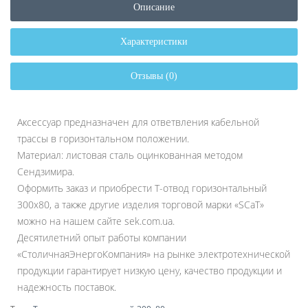
Описание
Характеристики
Отзывы (0)
Аксессуар предназначен для ответвления кабельной
трассы в горизонтальном положении.
Материал: листовая сталь оцинкованная методом
Сендзимира.
Оформить заказ и приобрести Т-отвод горизонтальный
300х80, а также другие изделия торговой марки «SCaT»
можно на нашем сайте sek.com.ua.
Десятилетний опыт работы компании
«СтоличнаяЭнергоКомпания» на рынке электротехнической
продукции гарантирует низкую цену, качество продукции и
надежность поставок.