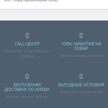
Теги:
Т-отвод горизонтальный 300х80
CALL-ЦЕНТР
100% ГАРАНТИЯ НА
ТОВАР
Бесплатные консультации по
Гарантия на товары магазина
телефону
БЕСПЛАТНАЯ
ВЫГОДНЫЕ УСЛОВИЯ
ДОСТАВКА ПО КИЕВУ
Предлагаем сотрудничество
На сумму заказа от 3000 грн.