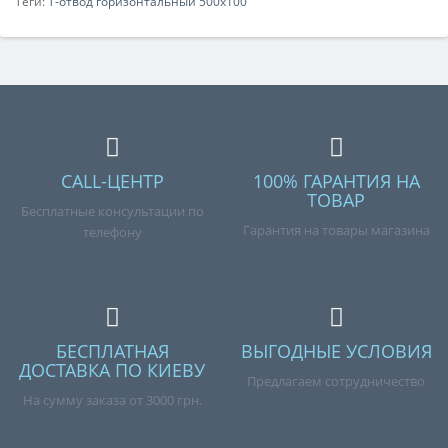
Теги:
Т-отвод горизонтальный 500х100
CALL-ЦЕНТР
100% ГАРАНТИЯ НА
ТОВАР
Бесплатные консультации по
Гарантия на товары магазина
телефону
БЕСПЛАТНАЯ
ВЫГОДНЫЕ УСЛОВИЯ
ДОСТАВКА ПО КИЕВУ
Предлагаем сотрудничество
На сумму заказа от 3000 грн.