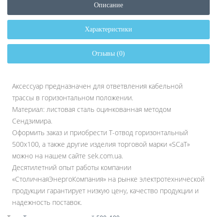
Описание
Характеристики
Отзывы (0)
Аксессуар предназначен для ответвления кабельной
трассы в горизонтальном положении.
Материал: листовая сталь оцинкованная методом
Сендзимира.
Оформить заказ и приобрести Т-отвод горизонтальный
500х100, а также другие изделия торговой марки «SCaT»
можно на нашем сайте sek.com.ua.
Десятилетний опыт работы компании
«СтоличнаяЭнергоКомпания» на рынке электротехнической
продукции гарантирует низкую цену, качество продукции и
надежность поставок.