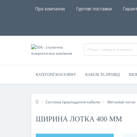
Про компанію
Гуртові поставки
Гарант
КАТЕГОРІЇ МАГАЗИНУ
КАБЕЛЬ ТА ПРОВІД
НИЗ
Система прокладання кабелю
Металеві лотки
ШИРИНА ЛОТКА 400 ММ