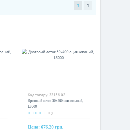
Код товару:
33156-02
Дротовий лоток 50х400
оцинкований, L3000
0
Цена:
676.20 грн.