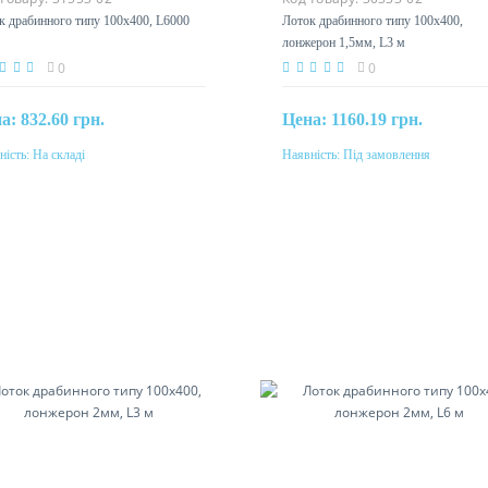
к драбинного типу 100х400,
Лоток драбинного типу 100х400
00
лонжерон 1,5мм, L3 м
0
0
на:
832.60 грн.
Цена:
1160.19 грн.
ність:
На складі
Наявність:
Під замовлення
Купити
Під замовлення
еріал
Матеріал
ль, гаряче цинкування методом
сталь, гаряче цинкування мет
дзимиру
Сендзимиру