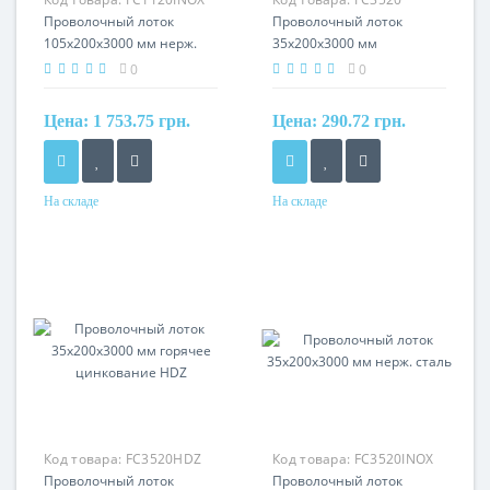
Проволочный лоток
Проволочный лоток
105х200х3000 мм нерж.
35x200х3000 мм
сталь
гальваника
0
0
Цена:
1 753.75 грн.
Цена:
290.72 грн.
На складе
На складе
Материал
Материал
нерж. сталь
сталь, оцинкованная
гальваническим методом
Код товара:
FC3520HDZ
Код товара:
FC3520INOX
Проволочный лоток
Проволочный лоток