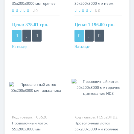
35x200х3000 мм горячее
35x200х3000 мм нерж.
цинкование HDZ
сталь
0
0
Цена:
378.01 грн.
Цена:
1 196.00 грн.
На складе
На складе
Материал
Материал
сталь, горячее
нерж. сталь
оцинкование
Код товара:
FC5520
Код товара:
FC5520HDZ
Проволочный лоток
Проволочный лоток
55х200х3000 мм
55х200х3000 мм горячее