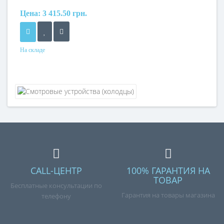
Цена:
3 415.50 грн.
На складе
Материал
полипропилен
CALL-ЦЕНТР
100% ГАРАНТИЯ НА
ТОВАР
Бесплатные консультации по
Гарантия на товары магазина
телефону