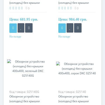
(колодец) без крышки
(колодец) без крышки
300x300 серый DKC
300x300, зеленый DKC
0
0
025130
025130G
Цена:
681.95 грн.
Цена:
984.40 грн.
На складе
На складе
Материал
Материал
полипропилен
полипропилен
Код товара:
025140G
Код товара:
025140
Обзорное устройство
Обзорное устройство
(колодец) без крышки
(колодец) без крышки