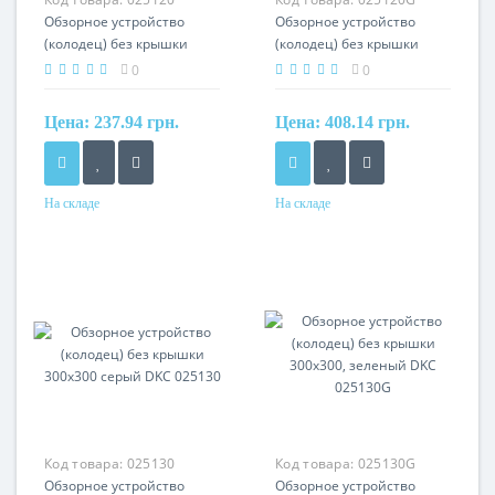
Обзорное устройство
Обзорное устройство
(колодец) без крышки
(колодец) без крышки
200x200 серый DKC
200x200, зеленый DKC
0
0
025120
025120G
Цена:
237.94 грн.
Цена:
408.14 грн.
На складе
На складе
Материал
Материал
полипропилен
полипропилен
Код товара:
025130
Код товара:
025130G
Обзорное устройство
Обзорное устройство