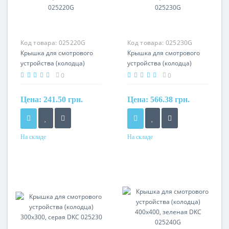
Код товара:
025220G
Код товара:
025230G
Крышка для смотрового
Крышка для смотрового
устройства (колодца)
устройства (колодца)
200x200, зеленая DKC
300x300, зеленая DKC
0
0
025220G
025230G
Цена:
241.50 грн.
Цена:
566.38 грн.
На складе
На складе
Материал
Материал
полипропилен
полипропилен