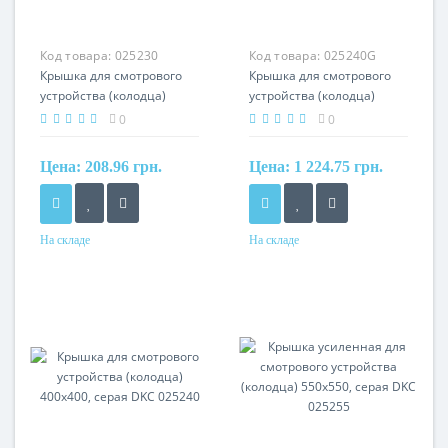
Код товара:
025230
Код товара:
025240G
Крышка для смотрового
Крышка для смотрового
устройства (колодца)
устройства (колодца)
300x300, серая DKC
400x400, зеленая DKC
0
0
025230
025240G
Цена:
208.96 грн.
Цена:
1 224.75 грн.
На складе
На складе
Материал
Материал
полипропилен
полипропилен