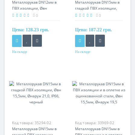
Металлорукав DN12мм в
Металлорукав DN15мм в
ПВХ изоляции, Øвн
гладкой ПВХ изоляции,
12,0мм, Øнаруж 16,0,
Øвн 15,5мм, Øнаруж 21,0,
0
0
серый
IP66, серый
Цена:
128.23 грн.
Цена:
187.22 грн.
На складе
На складе
Материал
Материал
сталь оцинкованная, ПВХ
сталь оцинкованная, ПВХ
оболочка
оболочка
Код товара:
35294-02
Код товара:
33969-02
Металлорукав DN15мм в
Металлорукав DN15мм в
гладкой ПВХ изоляции,
ПВХ изоляции и в оплетке