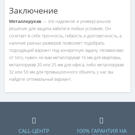
Заключение
Металлорукав
— это надежное и универсальное
решение для защиты кабеля в любых условиях. Он
сочетает в себе прочность, гибкость и долговечность, а
наличие разных размеров позволяет подобрать
подходящий вариант под конкретную задачу. Независимо
от того, нужен ли вам металлорукав 16 мм для квартиры,
металлорукав 20 или 25 мм для офиса, либо металлорукав
32 или 50 мм для промышленного объекта, у нас вы
найдете оптимальный вариант.
CALL-ЦЕНТР
100% ГАРАНТИЯ НА