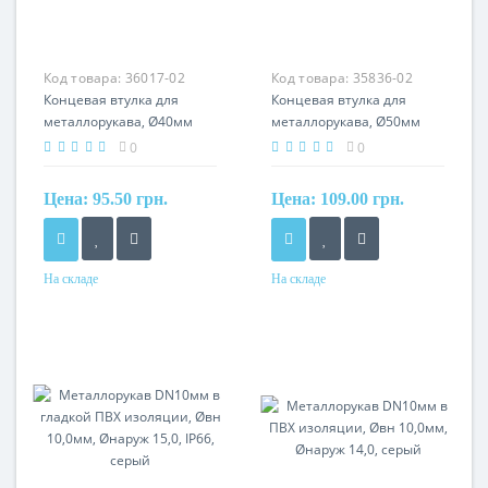
Код товара:
36017-02
Код товара:
35836-02
Концевая втулка для
Концевая втулка для
металлорукава, Ø40мм
металлорукава, Ø50мм
0
0
Цена:
95.50 грн.
Цена:
109.00 грн.
На складе
На складе
Материал
Материал
сталь, оцинкованная по
сталь, оцинкованная по
методу сендзимира
методу сендзимира