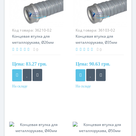
Код товара:
36210-02
Код товара:
36103-02
Концевая втулка для
Концевая втулка для
металлорукава, Ø26мм
металлорукава, Ø35мм
0
0
Цена:
83.27 грн.
Цена:
90.63 грн.
На складе
На складе
Материал
Материал
сталь, оцинкованная по
сталь, оцинкованная по
методу сендзимира
методу сендзимира