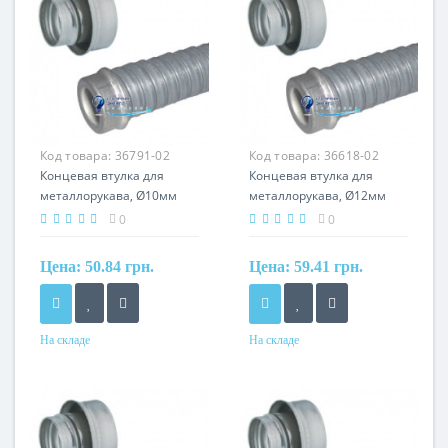
Код товара:
36791-02
Код товара:
36618-02
Концевая втулка для
Концевая втулка для
металлорукава, Ø10мм
металлорукава, Ø12мм
0
0
Цена:
50.84 грн.
Цена:
59.41 грн.
На складе
На складе
Материал
Материал
сталь, оцинкованная по
сталь, оцинкованная по
методу сендзимира
методу сендзимира