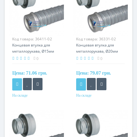
Код товара:
36411-02
Код товара:
36331-02
Концевая втулка для
Концевая втулка для
металлорукава, Ø15мм
металлорукава, Ø20мм
0
0
Цена:
71.06 грн.
Цена:
79.07 грн.
На складе
На складе
Материал
Материал
сталь, оцинкованная по
сталь, оцинкованная по
методу сендзимира
методу сендзимира