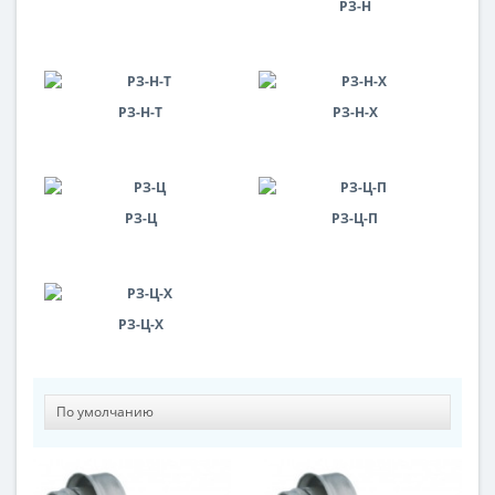
РЗ-Н
РЗ-Н-Т
РЗ-Н-Х
РЗ-Ц
РЗ-Ц-П
РЗ-Ц-Х