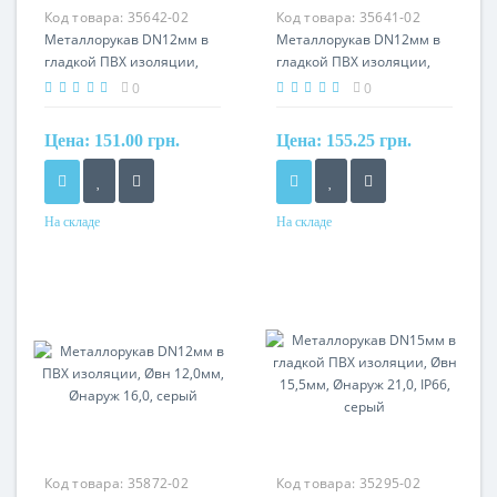
Код товара:
35642-02
Код товара:
35641-02
Металлорукав DN12мм в
Металлорукав DN12мм в
гладкой ПВХ изоляции,
гладкой ПВХ изоляции,
Øвн 12,0мм, Øнаруж 18,0,
Øвн 12,0мм, Øнаруж 18,0,
0
0
IP66, серый
IP66, черный
Цена:
151.00 грн.
Цена:
155.25 грн.
На складе
На складе
Материал
Материал
сталь оцинкованная, ПВХ
сталь оцинкованная, ПВХ
оболочка
оболочка
Код товара:
35872-02
Код товара:
35295-02