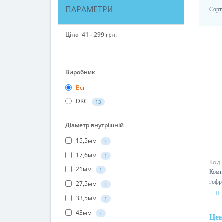
ПАРАМЕТРИ
Сорт
Ціна
41
-
299
грн.
41
43
57
106
299
Виробник
Всі
DKC
13
Діаметр внутрішній
15,5мм
1
Код
17,6мм
1
Комп
гофро
21мм
1
мм D
27,5мм
1
33,5мм
1
Це