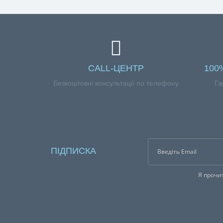
CALL-ЦЕНТР
100
Безкоштовні консультації по телефону
Га
ПІДПИСКА
Я прочи