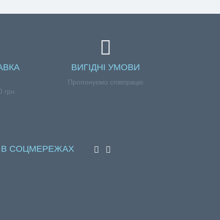
АВКА
ВИГІДНІ УМОВИ
Пропонуємо співпрацю
 грн.
 В СОЦМЕРЕЖАХ