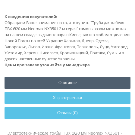
К сведению покупателей:
Обращаем Ваше внимание на то, что купить "Труба для кабеля
ПВХ Ø20 мм Neomax NX3501 2 м серая" самовывозом можно как
на нашем складе выдачи товара в Киеве, так и в любом отделении
Новой Почты по всей Украине: Харьков, Днепр, Одесса,
Запорожье, Львов, Ивано-Франковск, Тернополь, Луцк, Ужгород,
Житомир, Херсон, Николаев, Кропивницкий, Полтава, Сумы и в
других населенных пунктах Украины.
Цены при заказе уточняйте у менеджера
Описание
Характеристики
Отзывы (0)
Электротехнические трубы ПВХ Ø20 мм Neomax NX3501 -