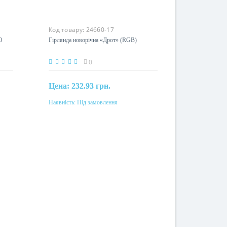
Код товару:
24660-17
on
Гірлянда новорічна «Дрот» (RGB)
0
Цена:
232.93 грн.
Наявність:
Під замовлення
Під замовлення