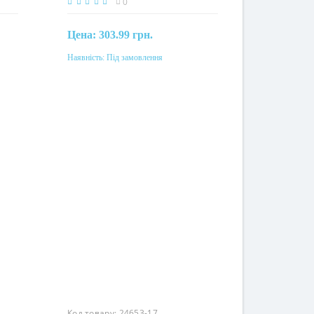
0
Цена:
303.99 грн.
Наявність:
Під замовлення
Під замовлення
Код товару:
24653-17