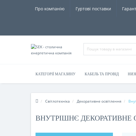
Про компанію
Гуртові поставки
Гарант
КАТЕГОРІЇ МАГАЗИНУ
КАБЕЛЬ ТА ПРОВІД
НИЗ
Світлотехніка
Декоративне освітлення
Вну
ВНУТРІШНЄ ДЕКОРАТИВНЕ 