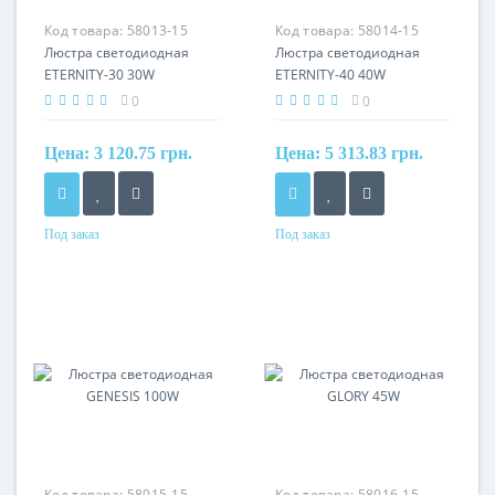
Код товара:
58013-15
Код товара:
58014-15
Люстра светодиодная
Люстра светодиодная
ETERNITY-30 30W
ETERNITY-40 40W
0
0
Цена:
3 120.75 грн.
Цена:
5 313.83 грн.
Под заказ
Под заказ
Код товара:
58015-15
Код товара:
58016-15