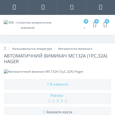
0
0
0
Низьковольтна апаратура
Автоматичні вимикачі
АВТОМАТИЧНИЙ ВИМИКАЧ MC132A (1Р,С,32А)
HAGER
В наявності
Рейтинг:
Залишити відгук