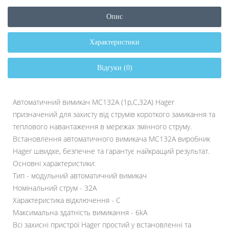
Опис
Характеристики
Відгуки (0)
Автоматичний вимикач MC132A (1р,С,32А) Hager
призначений для захисту від струмів короткого замикання та
теплового навантаження в мережах змінного струму.
Встановлення автоматичного вимикача MC132A виробник
Hager швидке, безпечне та гарантує найкращий результат.
Основні характеристики:
Тип - модульний автоматичний вимикач
Номінальний струм - 32A
Характеристика відключення - C
Максимальна здатність вимикання - 6kA
Всі захисні пристрої Hager простий у встановленні та