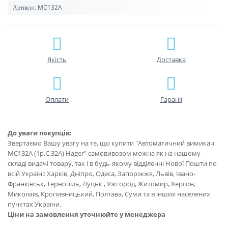
MC132A
Артикул:
Якість
Доставка
Оплати
Гаранії
До уваги покупців:
Звертаємо Вашу увагу на те, що купити "Автоматичний вимикач
MC132A (1р,С,32А) Hager" самовивозом можна як на нашому
складі видачі товару, так і в будь-якому відділенні Нової Пошти по
всій Україні: Харків, Дніпро, Одеса, Запоріжжя, Львів, Івано-
Франківськ, Тернопіль, Луцьк , Ужгород, Житомир, Херсон,
Миколаїв, Кропивницький, Полтава, Суми та в інших населених
пунктах України.
Ціни на замовлення уточнюйте у менеджера