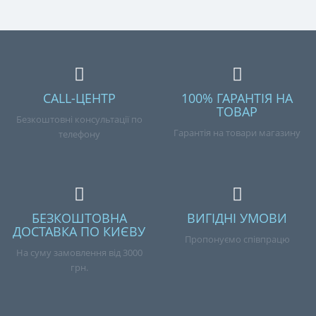
CALL-ЦЕНТР
100% ГАРАНТІЯ НА
ТОВАР
Безкоштовні консультації по
Гарантія на товари магазину
телефону
БЕЗКОШТОВНА
ВИГІДНІ УМОВИ
ДОСТАВКА ПО КИЄВУ
Пропонуємо співпрацю
На суму замовлення від 3000
грн.