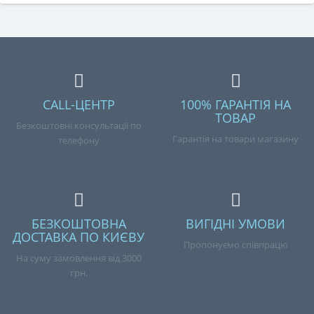
CALL-ЦЕНТР
100% ГАРАНТІЯ НА
ТОВАР
Безкоштовні консультації по
Гарантія на товари магазину
телефону
БЕЗКОШТОВНА
ВИГІДНІ УМОВИ
ДОСТАВКА ПО КИЄВУ
Пропонуємо співпрацю
На суму замовлення від 3000
грн.