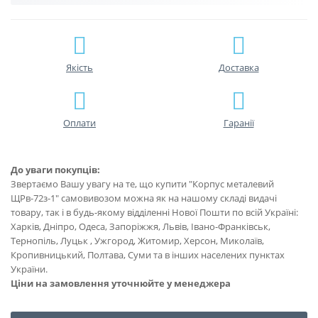
Якість
Доставка
Оплати
Гаранії
До уваги покупців:
Звертаємо Вашу увагу на те, що купити "Корпус металевий
ЩРв-72з-1" самовивозом можна як на нашому складі видачі
товару, так і в будь-якому відділенні Нової Пошти по всій Україні:
Харків, Дніпро, Одеса, Запоріжжя, Львів, Івано-Франківськ,
Тернопіль, Луцьк , Ужгород, Житомир, Херсон, Миколаїв,
Кропивницький, Полтава, Суми та в інших населених пунктах
України.
Ціни на замовлення уточнюйте у менеджера