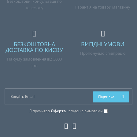
Безкоштовні консультації по
Гарантія на товари магазину
телефону
БЕЗКОШТОВНА
ВИГІДНІ УМОВИ
ДОСТАВКА ПО КИЄВУ
Пропонуємо співпрацю
На суму замовлення від 3000
грн.
Підписка
Я прочитав
Оферта
і згоден з вимогами