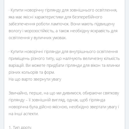
· Купити новорічну гірлянду для зовнішнього освітлення,
яка має якісні характеристики для безперебійного
забезпечення роботи лампочок. Вони мають підвищену
вологу і морозостійкість, а також необхідну яскравість для
освітлення у вуличних умовах.
· Купити новорічні гірлянди для внутрішнього освітлення
приміщень різного типу, що налічують величезну кількість
варіацій. Ви можете придбати гірлянди для вікон та ялинки
різних кольорів та форм.
На що варто звернути увагу
Звичайно, перше, на що ми дивимося, обираючи святкову
гірлянду – її зовнішній вигляд, однак, щоб гірлянда
новорічна була дійсно якісною, необхідно звертати увагу і
на інші аспекти.
1. Тип дроту.