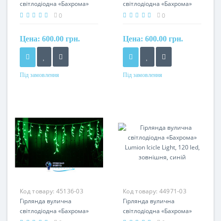
світлодіодна «Бахрома»
світлодіодна «Бахрома»
Lumion Icicle Light, 120 led,
Lumion Icicle Light, 120 led,
0
0
зовнішня, жовтий
зовнішня, зелений
Цена:
600.00 грн.
Цена:
600.00 грн.
Під замовлення
Під замовлення
Код товару:
45136-03
Код товару:
44971-03
Гірлянда вулична
Гірлянда вулична
світлодіодна «Бахрома»
світлодіодна «Бахрома»
Lumion Icicle Light, 120 led,
Lumion Icicle Light, 120 led,