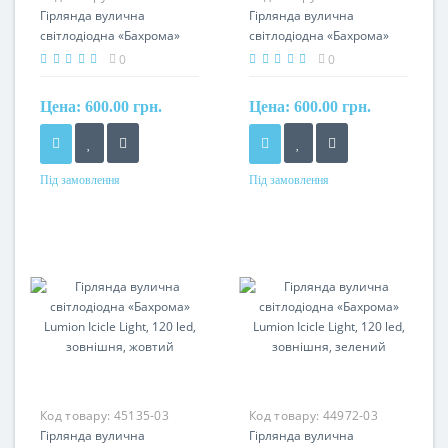
Гірлянда вулична
Гірлянда вулична
світлодіодна «Бахрома»
світлодіодна «Бахрома»
Lumion Icicle Light, 120 led,
Lumion Icicle Light, 120 led,
0
0
зовнішня, жовтий
зовнішня, жовтий
Цена:
600.00 грн.
Цена:
600.00 грн.
Під замовлення
Під замовлення
Код товару:
45135-03
Код товару:
44972-03
Гірлянда вулична
Гірлянда вулична