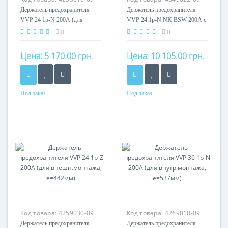
Держатель предохранителя
Держатель предохранителя
VVP 24 1p-N 200А (для
VVP 24 1p-N NK BSW 200А с
внутр.монтажа, e=442мм)
Б.К. (внутр.монтаж, e=442мм)
0
0
Цена:
5 170.00 грн.
Цена:
10 105.00 грн.
Под заказ
Под заказ
Номинальный ток
Номинальный ток
200A
200A
Кол-во полюсов
Кол-во полюсов
1P
1P
Код товара:
4259030-09
Код товара:
4269010-09
Держатель предохранителя
Держатель предохранителя