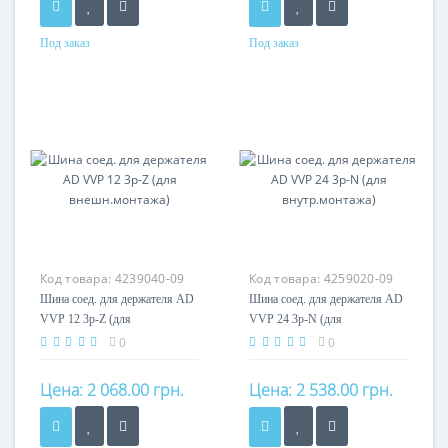
Под заказ
Под заказ
Номинальный ток
200A
Кол-во полюсов
3P
Код товара:
4239040-09
Код товара:
4259020-09
Шина соед. для держателя AD
Шина соед. для держателя AD
VVP 12 3p-Z (для
VVP 24 3p-N (для
внешн.монтажа)
внутр.монтажа)
0
0
Цена:
2 068.00 грн.
Цена:
2 538.00 грн.