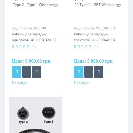
Код товара:
MS008
Код товара:
WS004_GBT
Кабель для зарядки
Кабель для зарядки
однофазный 230В 32A 22
трехфазный 230В/400В
Type 2 - Type 1 Wissenergy
32A 22 Type 2 - GBT
0
0
Wissenergy
Цена:
6 960.00 грн.
Цена:
5 980.00 грн.
На складе
На складе