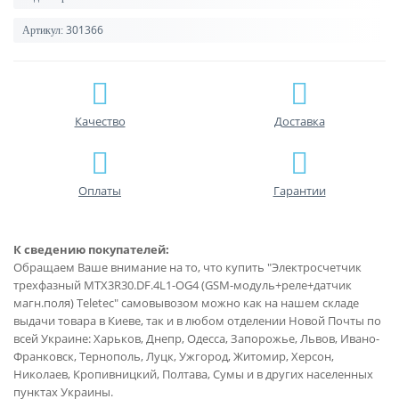
301366
Артикул:
Качество
Доставка
Оплаты
Гарантии
К сведению покупателей:
Обращаем Ваше внимание на то, что купить "Электросчетчик
трехфазный MTX3R30.DF.4L1-ОG4 (GSM-модуль+реле+датчик
магн.поля) Teletec" самовывозом можно как на нашем складе
выдачи товара в Киеве, так и в любом отделении Новой Почты по
всей Украине: Харьков, Днепр, Одесса, Запорожье, Львов, Ивано-
Франковск, Тернополь, Луцк, Ужгород, Житомир, Херсон,
Николаев, Кропивницкий, Полтава, Сумы и в других населенных
пунктах Украины.