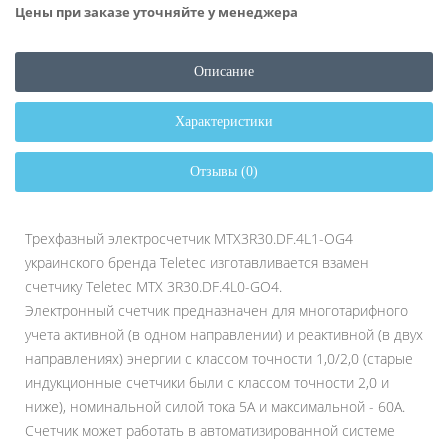
Цены при заказе уточняйте у менеджера
Описание
Характеристики
Отзывы (0)
Трехфазный электросчетчик MTX3R30.DF.4L1-ОG4
украинского бренда Teletec изготавливается взамен
счетчику Teletec MTX 3R30.DF.4L0-GO4.
Электронный счетчик предназначен для многотарифного
учета активной (в одном направлении) и реактивной (в двух
направлениях) энергии с классом точности 1,0/2,0 (старые
индукционные счетчики были с классом точности 2,0 и
ниже), номинальной силой тока 5А и максимальной - 60А.
Счетчик может работать в автоматизированной системе