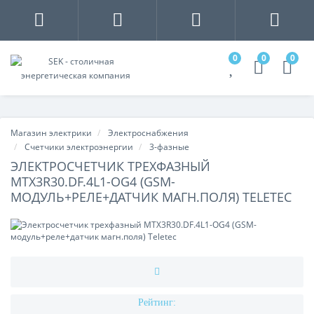
0
0
0
Магазин электрики
Электроснабжения
Счетчики электроэнергии
3-фазные
ЭЛЕКТРОСЧЕТЧИК ТРЕХФАЗНЫЙ
MTX3R30.DF.4L1-ОG4 (GSM-
МОДУЛЬ+РЕЛЕ+ДАТЧИК МАГН.ПОЛЯ) TELETEC
Рейтинг: